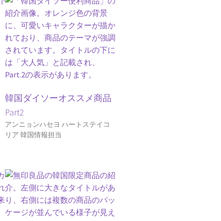
な
韓国ダイソーオススメ商品
Part2
アンニョンハセヨ ハートステイコ
リア 韓国情報担当