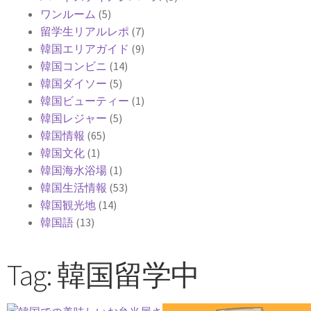
ワンルーム
(5)
留学生リアルレポ
(7)
韓国エリアガイド
(9)
韓国コンビニ
(14)
韓国ダイソー
(5)
韓国ビューティー
(1)
韓国レジャー
(5)
韓国情報
(65)
韓国文化
(1)
韓国海水浴場
(1)
韓国生活情報
(53)
韓国観光地
(14)
韓国語
(13)
Tag: 韓国留学中