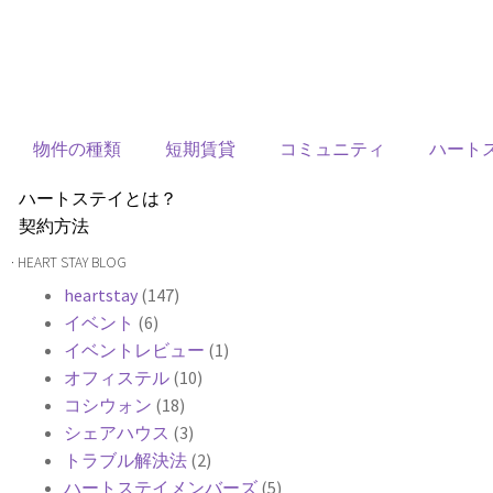
物件の種類
短期賃貸
コミュニティ
ハート
ハートステイとは？
契約方法
韓国不動産情報
· HEART STAY BLOG
サービス費用
heartstay
(147)
よくある質問
イベント
(6)
Heartee
イベントレビュー
(1)
オフィステル
(10)
コシウォン
(18)
シェアハウス
(3)
トラブル解決法
(2)
ハートステイメンバーズ
(5)