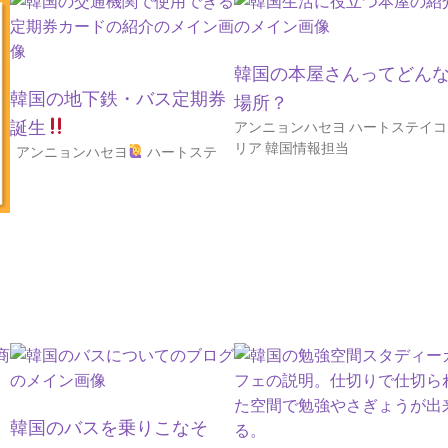
韓国の本屋さんってどん
韓国の地下鉄・バス定期券
場所？
誕生
アンニョンハセヨ ハートステイコ
リア 韓国情報担当
アンニョンハセヨ
ハートステ
る
リ
イ
韓国のバスを乗りこなそ