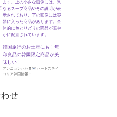
E
韓国旅行のお土産にも！無
印良品の韓国限定商品が美
味しい！
アンニョンハセヨ
ハートステイ
コリア韓国情報コ
合わせ