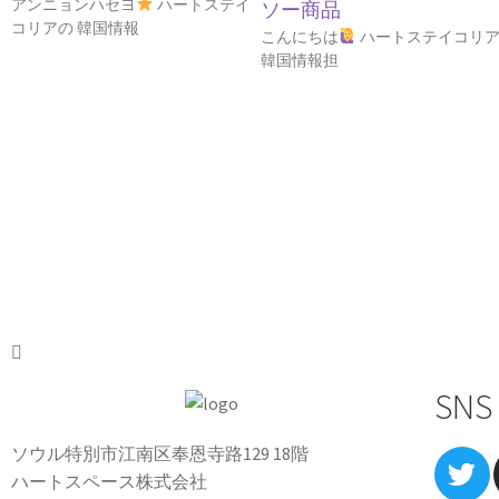
アンニョンハセヨ
ハートステイ
ソー商品
コリアの 韓国情報
こんにちは
ハートステイコリ
韓国情報担
SNS
ソウル特別市江南区奉恩寺路129 18階
ハートスペース株式会社