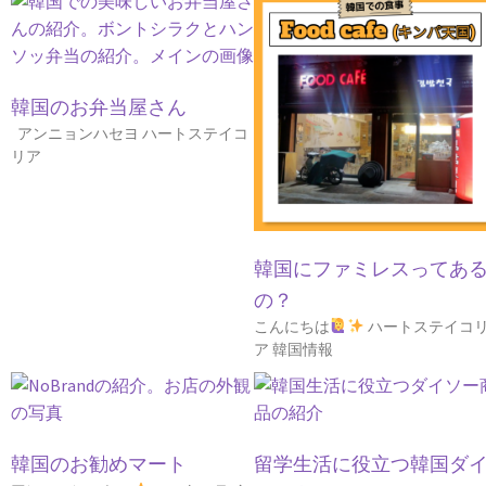
韓国のお弁当屋さん
アンニョンハセヨ ハートステイコ
リア
韓国にファミレスってあ
の？
こんにちは
ハートステイコ
ア 韓国情報
韓国のお勧めマート
留学生活に役立つ韓国ダ