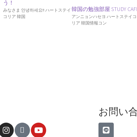
う！
韓国の勉強部屋 STUDY CAF
ア
みなさま 안녕하세요!! ハートステイ
コリア 韓国
アンニョンハセヨ ハートステイコ
リア 韓国情報コン
お問い