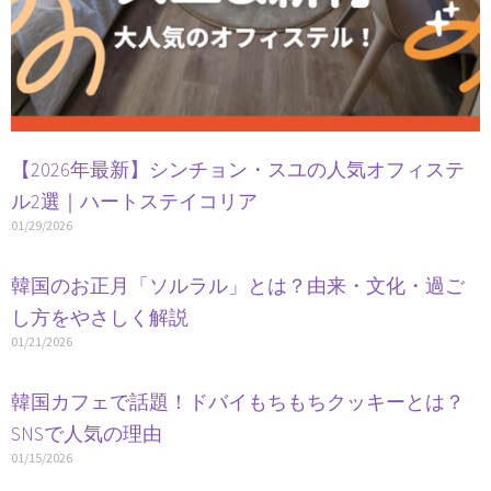
【2026年最新】シンチョン・スユの人気オフィステ
ル2選｜ハートステイコリア
01/29/2026
韓国のお正月「ソルラル」とは？由来・文化・過ご
し方をやさしく解説
01/21/2026
韓国カフェで話題！ドバイもちもちクッキーとは？
SNSで人気の理由
01/15/2026