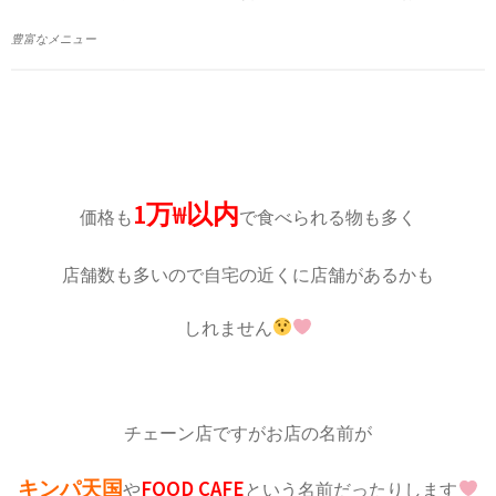
豊富なメニュー
1万₩以内
価格も
で食べられる物も多く
店舗数も多いので自宅の近くに店舗があるかも
しれません
チェーン店ですがお店の名前が
キンパ天国
FOOD CAFE
や
という名前だったりします