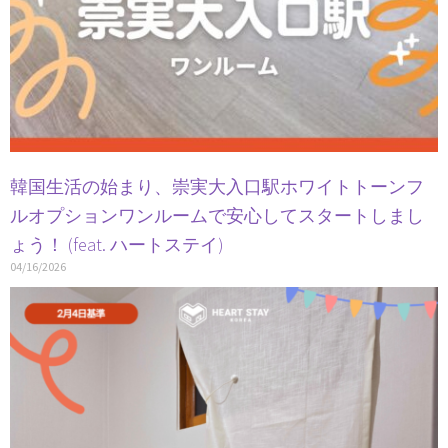
韓国生活の始まり、崇実大入口駅ホワイトトーンフ
ルオプションワンルームで安心してスタートしまし
ょう！ (feat. ハートステイ)
04/16/2026