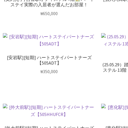
ステイ実際の入居者が選んだお部屋！
₩
650,000
[安岩駅][短期] ハートステイパートナーズ
【505ADT】
(25.05.
ステル 13階
₩
350,000