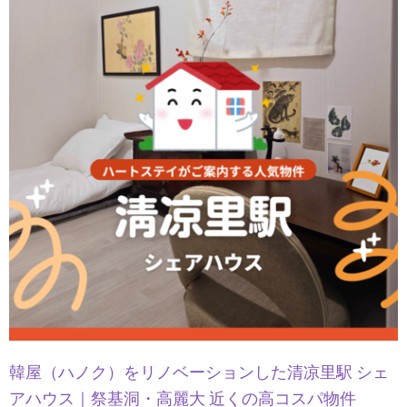
韓屋（ハノク）をリノベーションした清凉里駅 シェ
アハウス｜祭基洞・高麗大 近くの高コスパ物件