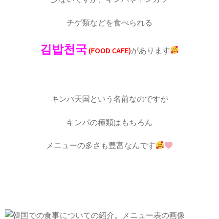
チゲ類などを食べられる
김밥천국
(FOOD CAFE)
があります
キンパ天国という名前なのですが
キンパの種類はもちろん
メニューの多さも豊富なんです