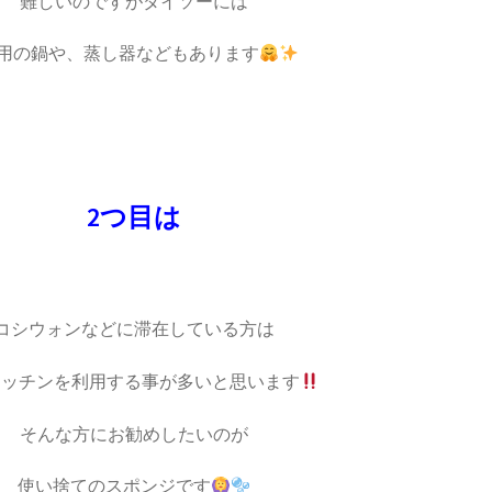
難しいのですがダイソーには
人用の鍋や、蒸し器などもあります
2つ目は
コシウォンなどに滞在している方は
キッチンを利用する事が多いと思います
そんな方にお勧めしたいのが
使い捨てのスポンジです