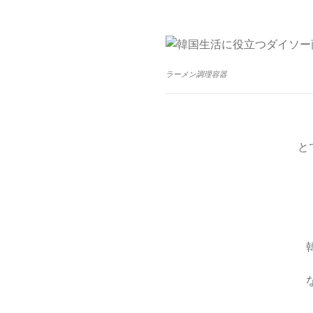
ラーメン調理容器
と