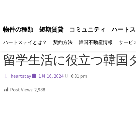
物件の種類
短期賃貸
コミュニティ
ハートス
ハートステイとは？
契約方法
韓国不動産情報
サービ
留学生活に役立つ韓国
heartstay
1月 16, 2024
6:31 pm
Post Views:
2,988