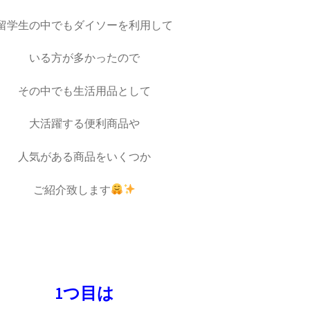
留学生の中でもダイソーを利用して
いる方が多かったので
その中でも
生活用品として
大活躍する便利商品や
人気がある商品をいくつか
ご紹介致します
1つ目は