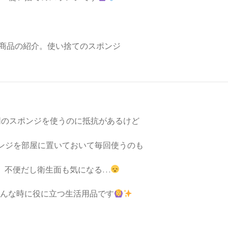
同の
スポンジを使うのに抵抗があるけど
ンジを部屋に置いておいて毎回使うのも
不便だし衛生面も気になる…
んな時に役に立つ生活用品です