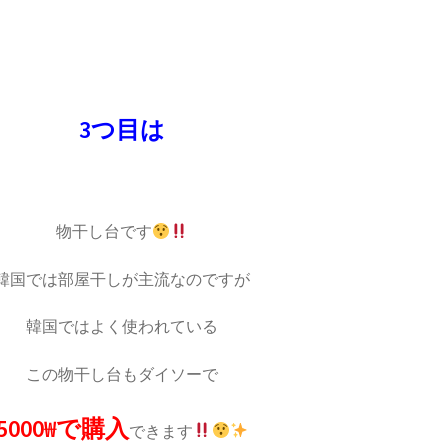
3つ目は
物干し台です
韓国では部屋干しが主流なのですが
韓国ではよく使われている
この物干し台もダイソーで
5000₩で購入
できます