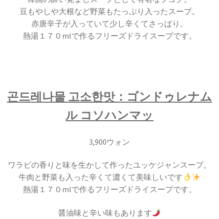
豆もやしや大根など野菜もたっぷり入ったスープ。
赤唐辛子が入っていて少し辛くてさっぱり。
熱湯１７０mlで作るフリーズドライスープです。
곤드레나물 고소한맛：ゴンドゥレナム
ル コソハンマッ
3,900ウォン
ワラビの香りと味を生かして作ったユッケジャンスープ。
牛肉と野菜も入った辛くて濃くて美味しいです
熱湯１７０mlで作るフリーズドライスープです。
醤油味と辛い味もあります