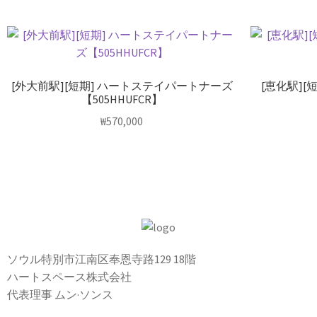
[外大前駅][短期] ハートステイパートナーズ
[恵化駅]
【505HHUFCR】
₩
570,000
ソウル特別市江南区奉恩寺路129 18階
ハートスペース株式会社
代表理事 ムン·ソンス