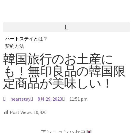
ハートステイとは？
契約方法
韓国不動産情報
韓国旅行のお土産に
サービス費用
も！無印良品の韓国限
よくある質問
Heartee
定商品が美味しい！
heartstay
8月 29, 2023
11:51 pm
Post Views:
10,420
アンニョンハセヨ