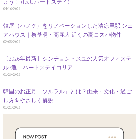
ょう！ (feat. ハートステイ)
04/16/2026
韓屋（ハノク）をリノベーションした清凉里駅 シェ
アハウス｜祭基洞・高麗大 近くの高コスパ物件
02/05/2026
【2026年最新】シンチョン・スユの人気オフィステ
ル2選｜ハートステイコリア
01/29/2026
韓国のお正月「ソルラル」とは？由来・文化・過ご
し方をやさしく解説
01/21/2026