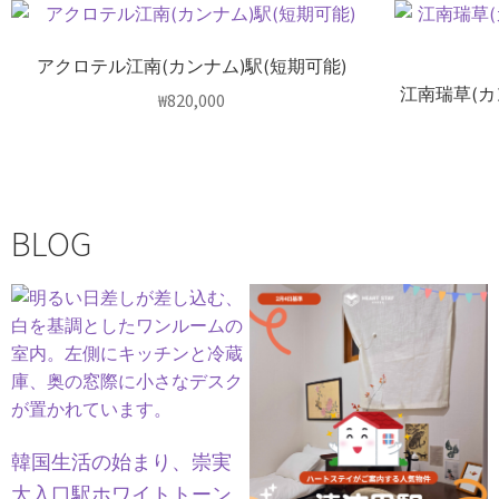
アクロテル江南(カンナム)駅(短期可能)
江南瑞草(
₩
820,000
BLOG
韓国生活の始まり、崇実
大入口駅ホワイトトーン