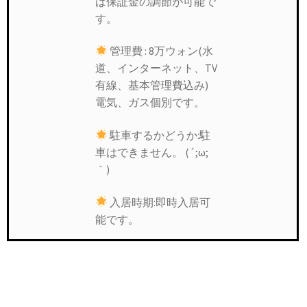
ば保証金の調節が可能で
す。
管理費 : 8万ウォン(水
道、インターネット、TV
有線、基本管理費込み)
電気、ガス個別です。
駐車するかどうか:駐
車はできません。 (´;ω;
｀)
入居時期:即時入居可
能です。