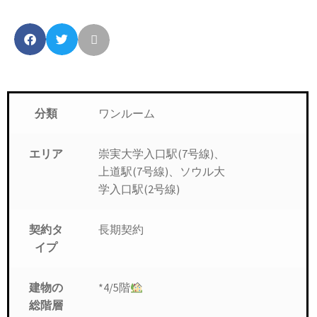
ワンルーム
分類
崇実大学入口駅(7号線)、
エリア
上道駅(7号線)、ソウル大
学入口駅(2号線)
長期契約
契約タ
イプ
*4/5階
建物の
総階層