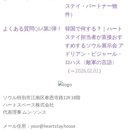
ステイ・パートナー物
件）
よくある質問Q&A第2弾！
韓国で何する？｜ハート
ステイ担当者が直接おす
すめするソウル展示会 ア
ドリアン・ビジャール・
ロハス〈敵軍の言語〉
（～2026.02.01）
ソウル特別市江南区奉恩寺路129 18階
ハートスペース株式会社
代表理事 ムン·ソンス
メール住所：your@heartstay.house