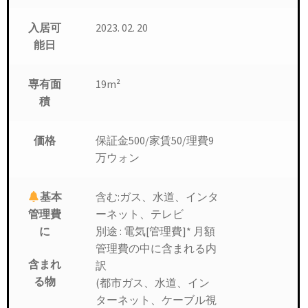
入居可
2023. 02. 20
能日
19m²
専有面
積
保証金500/家賃50/理費9
価格
万ウォン
含む:ガス、水道、インタ
基本
ーネット、テレビ
管理費
別途 : 電気[管理費]* 月額
に
管理費の中に含まれる内
含まれ
訳
る物
(都市ガス、水道、イン
ターネット、ケーブル視