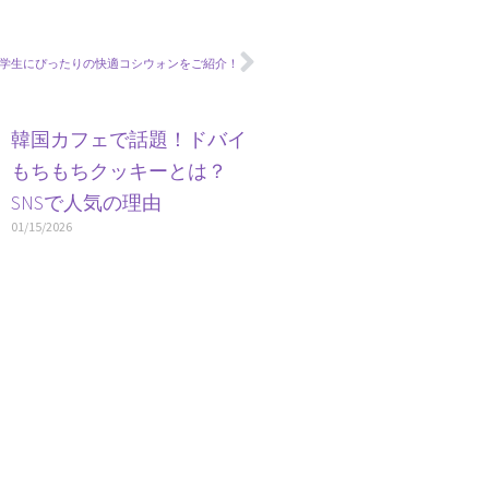
学生にぴったりの快適コシウォンをご紹介！
」
韓国カフェで話題！ドバイ
し
もちもちクッキーとは？
SNSで人気の理由
01/15/2026