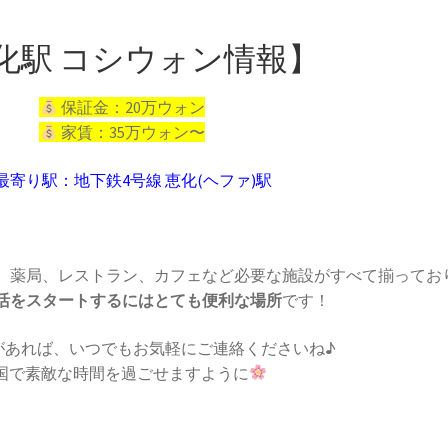
化駅 コシウォン情報】
保証金：20万ウォン
家賃：35万ウォン〜
最寄り駅：地下鉄4号線 恵化(ヘファ)駅
、薬局、レストラン、カフェなど必要な施設がすべて揃ってお
活をスタートするにはとても便利な場所
です！
があれば、いつでもお気軽にご連絡くださいね♪
国で素敵な時間を過ごせますように