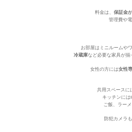
料金は、
保証金が
管理費や
お部屋はミニルームや
冷蔵庫
など必要な家具が揃
女性の方には
女性
共用スペースに
キッチンには
ご飯、ラーメ
防犯カメラ