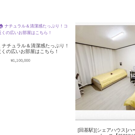
ナチュラル＆清潔感たっぷり！
近くの広いお部屋はこちら！
₩
1,100,000
[回基駅][シェアハウス]