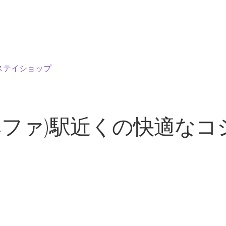
ステイショップ
ヘファ)駅近くの快適なコ