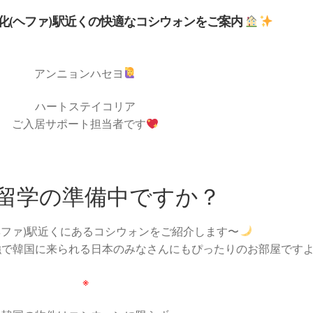
化(ヘファ)駅近くの快適なコシウォンをご案内
アンニョンハセヨ
ハートステイコリア
ご入居サポート担当者です
留学の準備中ですか？
ヘファ)駅近くにあるコシウォンをご紹介します〜
勉強で韓国に来られる日本のみなさんにもぴったりのお部屋です
※