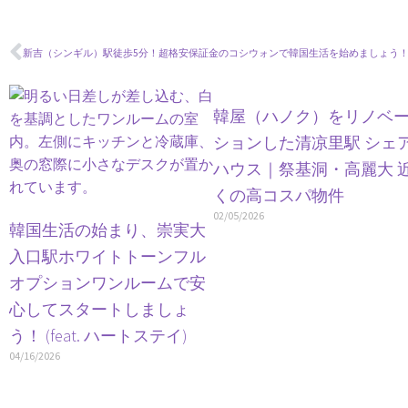
新吉（シンギル）駅徒歩5分！超格安保証金のコシウォンで韓国生活を始めましょう
韓屋（ハノク）をリノベ
ションした清凉里駅 シェ
ハウス｜祭基洞・高麗大 
くの高コスパ物件
02/05/2026
韓国生活の始まり、崇実大
入口駅ホワイトトーンフル
オプションワンルームで安
心してスタートしましょ
う！ (feat. ハートステイ)
04/16/2026