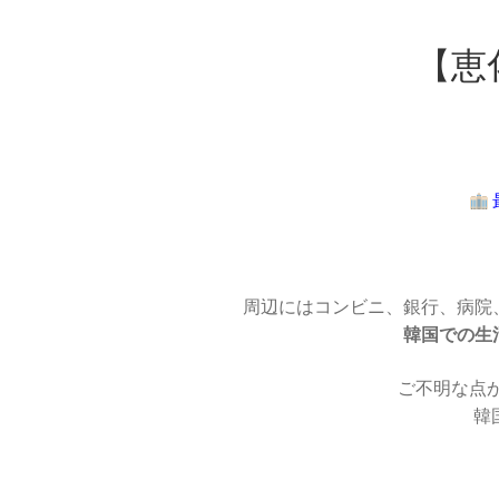
【恵
周辺にはコンビニ、銀行、病院
韓国での生
ご不明な点
韓