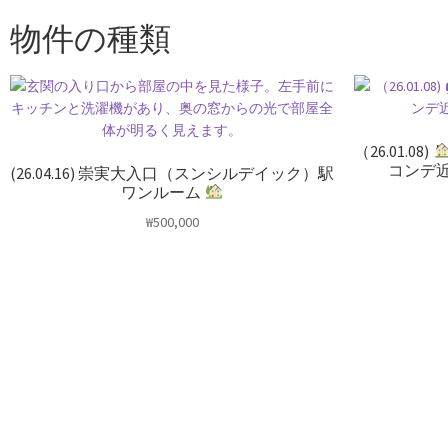
物件の種類
（26.01.08)
コンデ
(26.04.16) 崇実大入口（スンシルデイック）駅
ワンルーム
₩
500,000