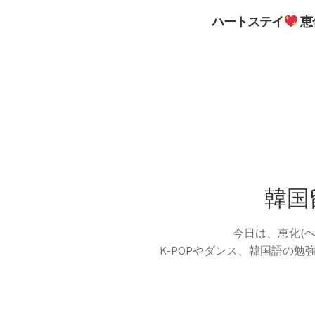
ハートステイ
恵
韓国
今日は、恵化(
K-POPやダンス、韓国語の