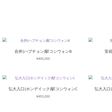
合井(ハプチョン)駅コシウォンB
安岩
₩
400,000
弘大入口(ホンデイック)駅コシウォンC
弘大入口
₩
450,000