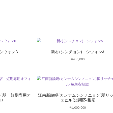
シウォンB
新村(シンチョン)コシウォンA
₩
450,000
ン)駅 短期専用オ
江南新論峴(カンナムシンノニョン)駅リ
JJ
ェヒル(短期応相談)
₩
1,000,000