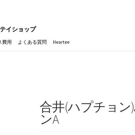
テイショップ
ス費用
よくある質問
Heartee
合井(ハプチョン
ンA