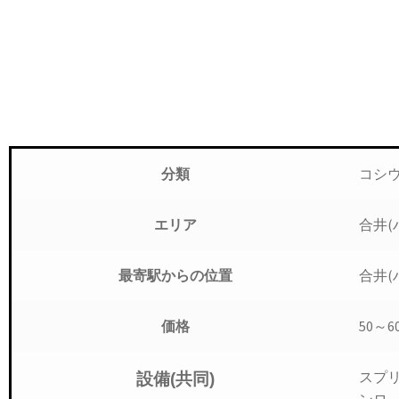
コシ
分類
合井(
エリア
合井(
最寄駅からの位置
50～
価格
スプリ
設備(共同)
ンロ