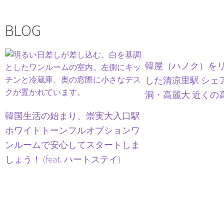
BLOG
韓屋（ハノク）を
した清凉里駅 シェ
洞・高麗大 近くの
韓国生活の始まり、崇実大入口駅
ホワイトトーンフルオプションワ
ンルームで安心してスタートしま
しょう！ (feat. ハートステイ)