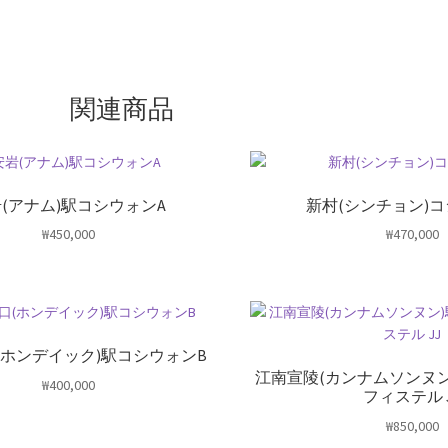
関連商品
(アナム)駅コシウォンA
新村(シンチョン)コ
₩
450,000
₩
470,000
(ホンデイック)駅コシウォンB
江南宣陵(カンナムソンヌ
₩
400,000
フィステル 
₩
850,000