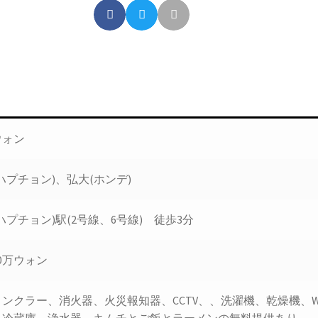
ウォン
ハプチョン)、弘大(ホンデ)
ハプチョン)駅(2号線、6号線) 徒歩3分
60万ウォン
ンクラー、消火器、火災報知器、CCTV、、洗濯機、乾燥機、W
、冷蔵庫、浄水器、キムチとご飯とラーメンの無料提供あり