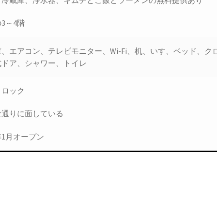
3～4階
、エアコン、テレビモニター、Wi-Fi、机、いす、ベッド、
式ドア、シャワー、トイレ
トロック
な通りに面している
9年1月オープン