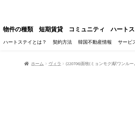
物件の種類
短期賃貸
コミュニティ
ハートス
ハートステイとは？
契約方法
韓国不動産情報
サービ
ホーム
ヴィラ
(220706)面牧(ミョンモク)駅ワン