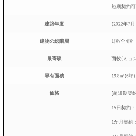
短期契約可
(2022年
建築年度
1階/全4階
建物の総階層
面牧(ミョン
最寄駅
19.8㎡(6坪)
専有面積
[超短期契
価格
15日契約
1か月契約