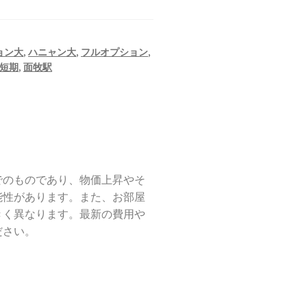
ョン大
,
ハニャン大
,
フルオプション
,
短期
,
面牧駅
でのものであり、物価上昇やそ
能性があります。また、お部屋
きく異なります。最新の費用や
ださい。