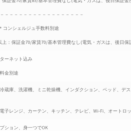
：保証金70/家賃85/基本管理費なし(電気・ガスは、後日保証金
－－－－－－－－－－－－－－－－－－
]＊コンシェルジュ手数料別途
以上：保証金70/家賃70/基本管理費なし(電気・ガスは、後日保
ターネット込み
料金別途
冷蔵庫、洗濯機、ミニ乾燥機、インダクション、ベッド、デス
電子レンジ、カーテン、キッチン、テレビ、Wi-Fi、オートロ
プション、身一つでOK