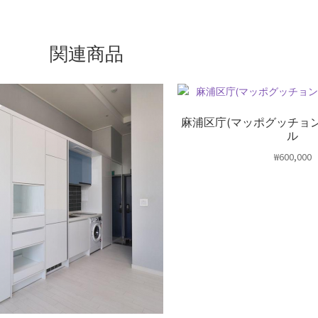
関連商品
麻浦区庁(マッポグッチョ
ル
₩
600,000