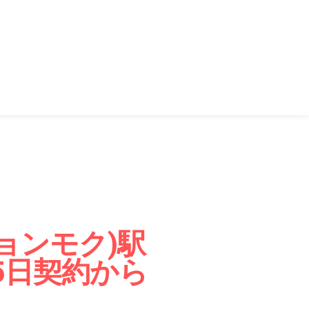
(ミョンモク)駅
5日契約から