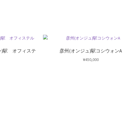
ン)駅 オフィステ
彦州(オンジュ)駅コシウォンA
₩
450,000