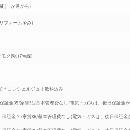
能(一か月から)
7月リフォーム済み)
モク)駅 (7号線)
約]＊コンシェルジュ手数料込み
：保証金35/家賃51/基本管理費なし(電気・ガスは、後日保証金か
：保証金70/家賃86/基本管理費なし(電気・ガスは、後日保証金