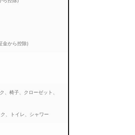
から控除)
証金から控除)
ク、椅子、クローゼット、
ック、トイレ、シャワー