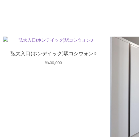
弘大入口(ホンデイック)駅コシウォンD
₩
400,000