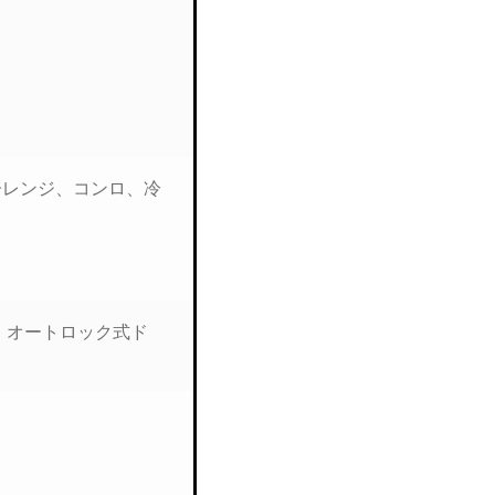
電子レンジ、コンロ、冷
、オートロック式ド