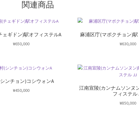
関連商品
チェギドン)駅オフィステルA
麻浦区庁(マポクチョン)
₩
650,000
₩
630,000
(シンチョン)コシウォンA
江南宣陵(カンナムソンヌ
₩
450,000
フィステル 
₩
850,000