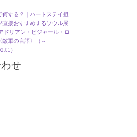
で何する？｜ハートステイ担
が直接おすすめするソウル展
 アドリアン・ビジャール・ロ
〈敵軍の言語〉（～
02.01）
合わせ