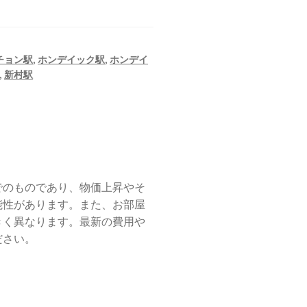
チョン駅
,
ホンデイック駅
,
ホンデイ
,
新村駅
でのものであり、物価上昇やそ
能性があります。また、お部屋
きく異なります。最新の費用や
ださい。