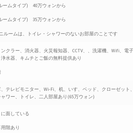
ルームタイプ) 40万ウォンから
ルームタイプ) 35万ウォンから
ミニルームは、トイレ・シャワーのないお部屋のことです
ンクラー、消火器、火災報知器、CCTV、、洗濯機、Wifi、
、浄水器、キムチとご飯の無料提供あり
階
、テレビモニター、Wi-Fi、机、いす、ベッド、クローゼット
ャワー、トイレ、二人部屋あり(65万ウォン)
りに面している
専用階あり