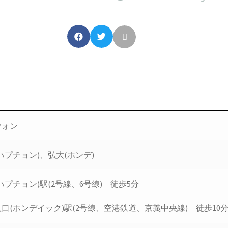
ウォン
ハプチョン)、弘大(ホンデ)
ハプチョン)駅(2号線、6号線) 徒歩5分
口(ホンデイック)駅(2号線、空港鉄道、京義中央線) 徒歩10