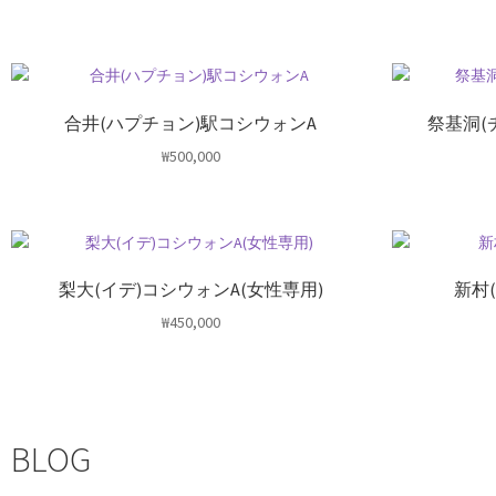
合井(ハプチョン)駅コシウォンA
祭基洞(
₩
500,000
梨大(イデ)コシウォンA(女性専用)
新村
₩
450,000
BLOG