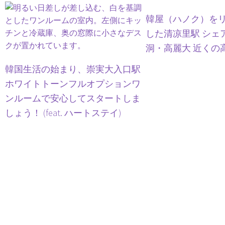
韓屋（ハノク）を
した清凉里駅 シェ
洞・高麗大 近くの
韓国生活の始まり、崇実大入口駅
ホワイトトーンフルオプションワ
ンルームで安心してスタートしま
しょう！ (feat. ハートステイ)