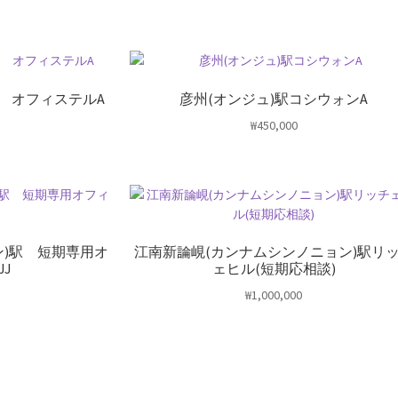
駅 オフィステルA
彦州(オンジュ)駅コシウォンA
₩
450,000
ン)駅 短期専用オ
江南新論峴(カンナムシンノニョン)駅リ
JJ
ェヒル(短期応相談)
₩
1,000,000