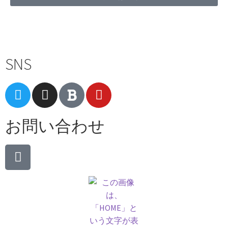
Terms of Service
|
Privacy Policy
|
Refund Policy
SNS
お問い合わせ