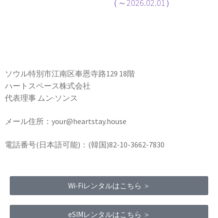
（～2026.02.01）
ソウル特別市江南区奉恩寺路129 18階
ハートスペース株式会社
代表理事 ムン·ソンス
メール住所：your@heartstay.house
電話番号(日本語可能)：(韓国)82-10-3662-7830
Wi-Fiレンタルはこちら ＞
eSIMレンタルはこちら ＞