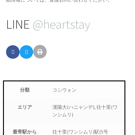
LINE
@heartstay
コシウォン
分類
漢陽大(ハニャンデ), 往十里(ワ
エリア
ンシムリ)
往十里(ワンシムリ)駅(5号
最寄駅から