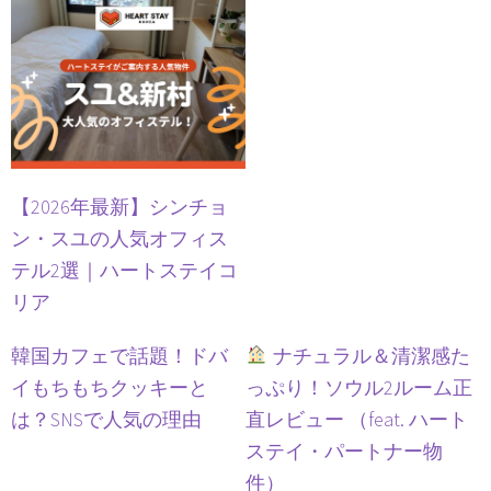
【2026年最新】シンチョ
ン・スユの人気オフィス
テル2選｜ハートステイコ
リア
韓国カフェで話題！ドバ
ナチュラル＆清潔感た
イもちもちクッキーと
っぷり！ソウル2ルーム正
は？SNSで人気の理由
直レビュー （feat. ハート
ステイ・パートナー物
件）