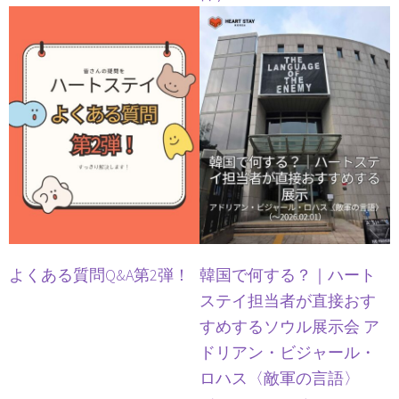
よくある質問Q&A第2弾！
韓国で何する？｜ハート
ステイ担当者が直接おす
すめするソウル展示会 ア
ドリアン・ビジャール・
ロハス〈敵軍の言語〉