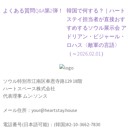
よくある質問Q&A第2弾！
韓国で何する？｜ハート
ステイ担当者が直接おす
すめするソウル展示会 ア
ドリアン・ビジャール・
ロハス〈敵軍の言語〉
（～2026.02.01）
ソウル特別市江南区奉恩寺路129 18階
ハートスペース株式会社
代表理事 ムン·ソンス
メール住所：your@heartstay.house
電話番号(日本語可能)：(韓国)82-10-3662-7830