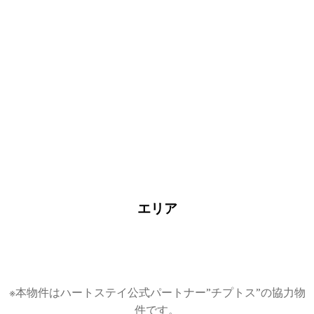
短期フルオプション
エリア
※本物件はハートステイ公式パートナー”チプトス”の協力物
件です。