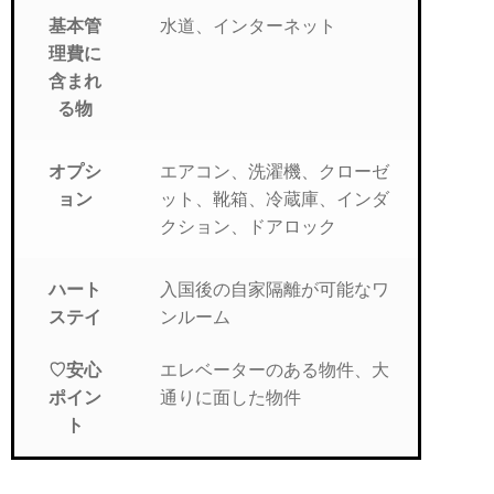
水道、インターネット
基本管
理費に
含まれ
る物
エアコン、洗濯機、クローゼ
オプシ
ット、靴箱、冷蔵庫、インダ
ョン
クション、ドアロック
入国後の自家隔離が可能なワ
ハート
ンルーム
ステイ
エレベーターのある物件、大
♡安心
通りに面した物件
ポイン
ト