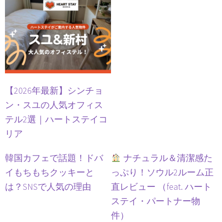
【2026年最新】シンチョ
ン・スユの人気オフィス
テル2選｜ハートステイコ
リア
韓国カフェで話題！ドバ
ナチュラル＆清潔感た
イもちもちクッキーと
っぷり！ソウル2ルーム正
は？SNSで人気の理由
直レビュー （feat. ハート
ステイ・パートナー物
件）