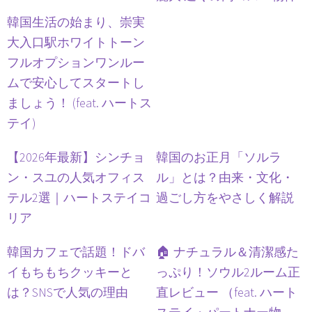
韓国生活の始まり、崇実
大入口駅ホワイトトーン
フルオプションワンルー
ムで安心してスタートし
ましょう！ (feat. ハートス
テイ)
【2026年最新】シンチョ
韓国のお正月「ソルラ
ン・スユの人気オフィス
ル」とは？由来・文化・
テル2選｜ハートステイコ
過ごし方をやさしく解説
リア
韓国カフェで話題！ドバ
🏠 ナチュラル＆清潔感た
イもちもちクッキーと
っぷり！ソウル2ルーム正
は？SNSで人気の理由
直レビュー （feat. ハート