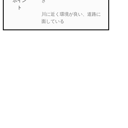
き
ポイン
ト
川に近く環境が良い、道路に
面している
ワンルーム