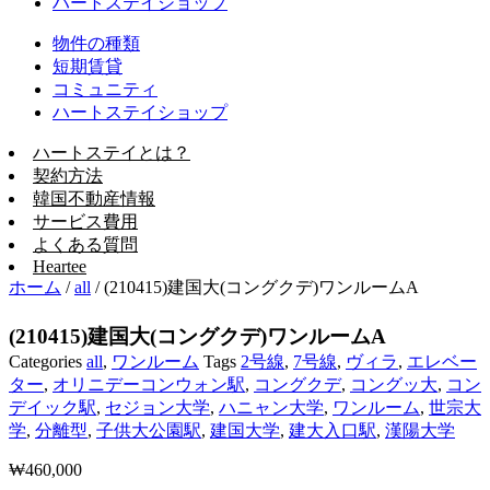
ハートステイショップ
物件の種類
短期賃貸
コミュニティ
ハートステイショップ
ハートステイとは？
契約方法
韓国不動産情報
サービス費用
よくある質問
Heartee
ホーム
/
all
/
(210415)建国大(コングクデ)ワンルームA
(210415)建国大(コングクデ)ワンルームA
Categories
all
,
ワンルーム
Tags
2号線
,
7号線
,
ヴィラ
,
エレベー
ター
,
オリニデーコンウォン駅
,
コングクデ
,
コングッ大
,
コン
デイック駅
,
セジョン大学
,
ハニャン大学
,
ワンルーム
,
世宗大
学
,
分離型
,
子供大公園駅
,
建国大学
,
建大入口駅
,
漢陽大学
₩
460,000