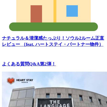
ナチュラル＆清潔感たっぷり！ソウル2ルーム正直
レビュー （feat. ハートステイ・パートナー物件）
よくある質問Q&A第2弾！