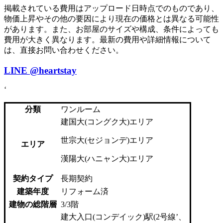
掲載されている費用はアップロード日時点でのものであり、
物価上昇やその他の要因により現在の価格とは異なる可能性
があります。また、お部屋のサイズや構成、条件によっても
費用が大きく異なります。最新の費用や詳細情報について
は、直接お問い合わせください。
LINE
@heartstay
‘
分類
ワンルーム
建国大(コングク大)エリア
世宗大(セジョンデ)エリア
エリア
漢陽大(ハニャン大)エリア
契約タイプ
長期契約
建築年度
リフォーム済
建物の総階層
3/3階
建大入口(コンデイック)駅(2号線’、