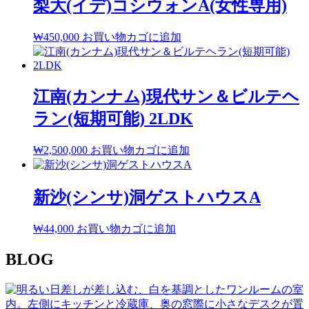
梨大(イデ)コシウォンA(女性専用)
₩
450,000
お買い物カゴに追加
江南(カンナム)現代サン＆ビルテヘ
ラン(短期可能) 2LDK
₩
2,500,000
お買い物カゴに追加
新沙(シンサ)洞ゲストハウスA
₩
44,000
お買い物カゴに追加
BLOG