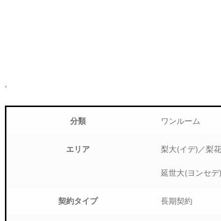
‘
ワンルーム
分類
梨大(イデ)／梨
エリア
延世大(ヨンセデ
長期契約
契約タイプ