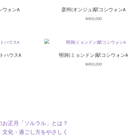
シウォンA
彦州(オンジュ)駅コシウォンA
₩
450,000
トハウスA
明洞(ミョンドン)駅コシウォンA
₩
450,000
のお正月「ソルラル」とは？
・文化・過ごし方をやさしく