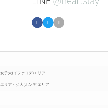
LINE
@heartstay
花女子大(イファヨデ)エリア
)エリア・弘大(ホンデ)エリア