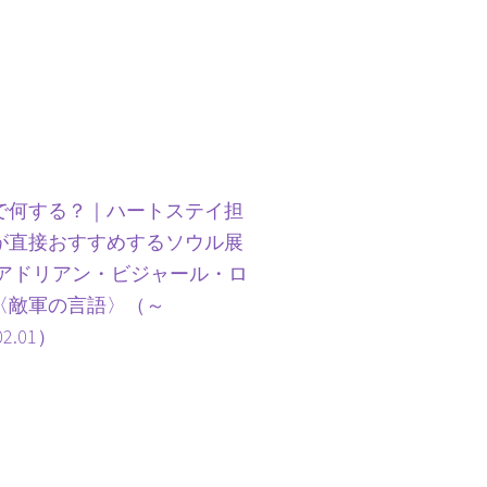
で何する？｜ハートステイ担
が直接おすすめするソウル展
 アドリアン・ビジャール・ロ
〈敵軍の言語〉（～
02.01）