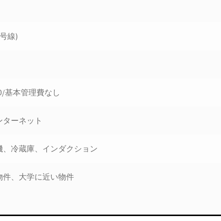
号線)
50/基本管理費なし
ンターネット
機、冷蔵庫、インダクション
物件、大学に近い物件