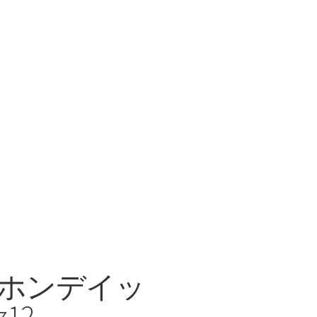
入口(ホンデイッ
12