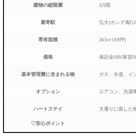
3/5階
建物の総階層
弘大(ホンデ)駅(2
最寄駅
16.5㎡(4.9坪)
専有面積
保証金500/家賃
価格
ガス、水道、イ
基本管理費に
含まれる物
エアコン、洗濯
オプション
大通りに面した
ハートステイ
♡安心ポイント