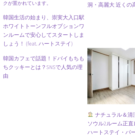
洞・高麗大 近くの
韓国生活の始まり、崇実大入口駅
ホワイトトーンフルオプションワ
ンルームで安心してスタートしま
しょう！ (feat. ハートステイ)
韓国カフェで話題！ドバイもちも
ちクッキーとは？SNSで人気の理
由
ナチュラル＆清
ソウル2ルーム正直レビ
ハートステイ・パ