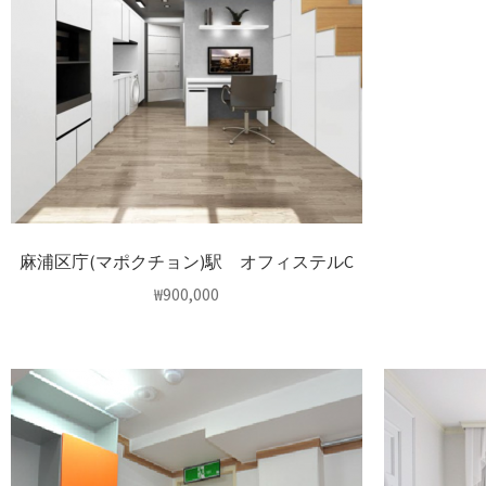
麻浦区庁(マポクチョン)駅 オフィステルC
₩
900,000