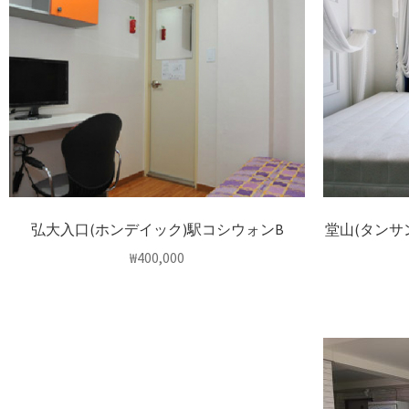
弘大入口(ホンデイック)駅コシウォンB
堂山(タンサ
₩
400,000