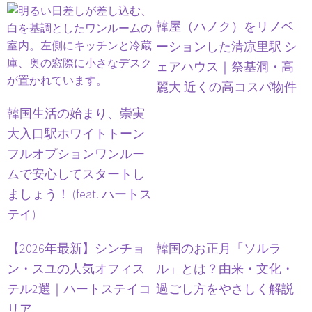
韓屋（ハノク）をリノベ
ーションした清凉里駅 シ
ェアハウス｜祭基洞・高
麗大 近くの高コスパ物件
韓国生活の始まり、崇実
大入口駅ホワイトトーン
フルオプションワンルー
ムで安心してスタートし
ましょう！ (feat. ハートス
テイ)
【2026年最新】シンチョ
韓国のお正月「ソルラ
ン・スユの人気オフィス
ル」とは？由来・文化・
テル2選｜ハートステイコ
過ごし方をやさしく解説
リア