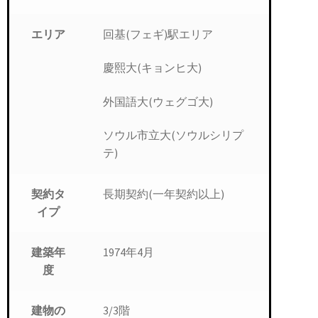
回基(フェギ)駅エリア
エリア
慶熙大(キョンヒ大)
外国語大(ウェグゴ大)
ソウル市立大(ソウルシリプ
テ)
長期契約(一年契約以上)
契約タ
イプ
1974年4月
建築年
度
3/3階
建物の