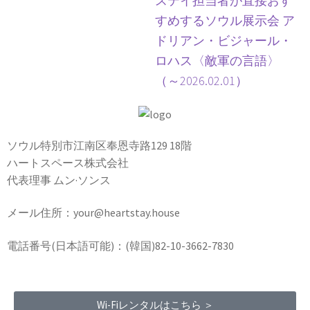
ステイ担当者が直接おす
すめするソウル展示会 ア
ドリアン・ビジャール・
ロハス〈敵軍の言語〉
（～2026.02.01）
ソウル特別市江南区奉恩寺路129 18階
ハートスペース株式会社
代表理事 ムン·ソンス
メール住所：your@heartstay.house
電話番号(日本語可能)：(韓国)82-10-3662-7830
Wi-Fiレンタルはこちら ＞