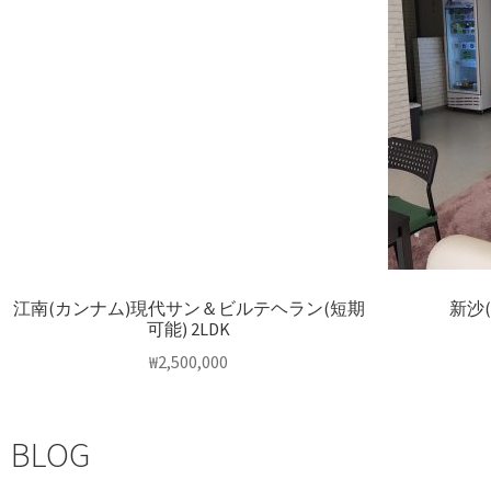
江南(カンナム)現代サン＆ビルテヘラン(短期
新沙
可能) 2LDK
₩
2,500,000
BLOG