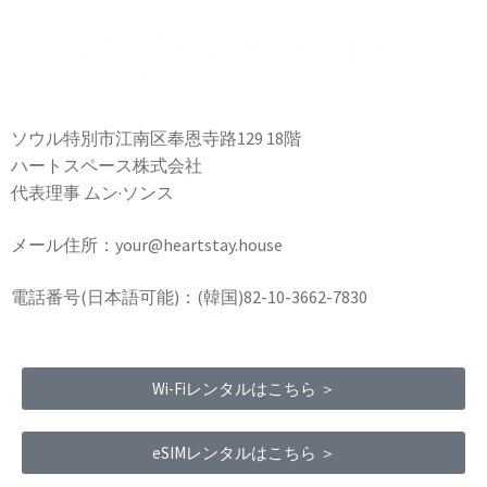
ソウル特別市江南区奉恩寺路129 18階
ハートスペース株式会社
代表理事 ムン·ソンス
メール住所：your@heartstay.house
電話番号(日本語可能)：(韓国)82-10-3662-7830
Wi-Fiレンタルはこちら ＞
eSIMレンタルはこちら ＞