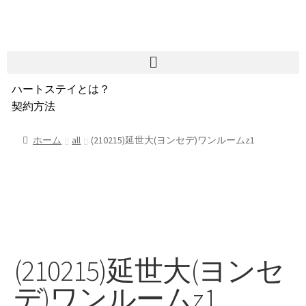
ハートステイとは？
契約方法
韓国不動産情報
サービス費用
ホーム
all
(210215)延世大(ヨンセデ)ワンルームz1
よくある質問
Heartee
(210215)延世大(ヨンセ
デ)ワンルームz1