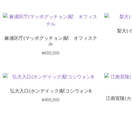
梨大(
麻浦区庁(マッポグッチョン)駅 オフィステ
ル
₩
600,000
弘大入口(ホンデイック)駅コシウォンB
江南宣陵(
₩
400,000