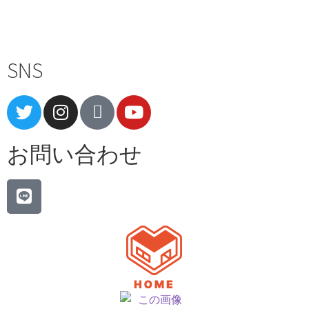
Terms of Service
|
Privacy Policy
|
Refund Policy
SNS
お問い合わせ