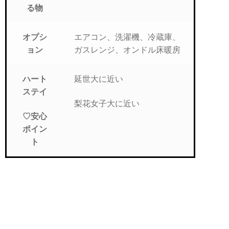
る物
エアコン、洗濯機、冷蔵庫、
オプシ
ガスレンジ、オンドル床暖房
ョン
延世大に近い
ハート
ステイ
梨花女子大に近い
♡安心
ポイン
ト