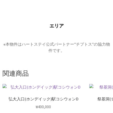
エリア
※本物件はハートステイ公式パートナー”チプトス”の協力物
件です。
関連商品
弘大入口(ホンデイック)駅コシウォンD
祭基洞(
₩
400,000