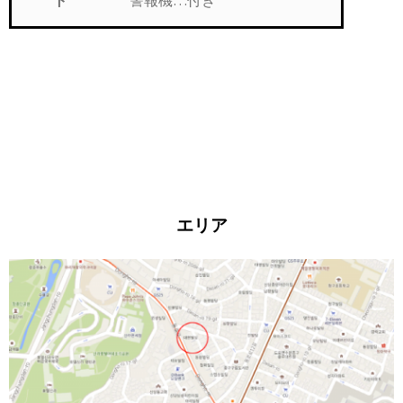
ト
エリア