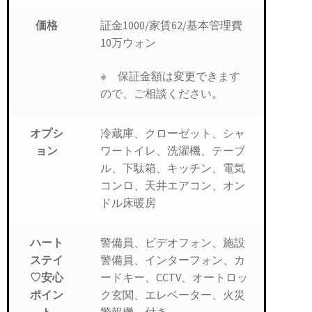
証金1000/家賃62/基本管理費
価格
10万ウォン
※ 保証金額は変更できます
ので、ご相談ください。
冷蔵庫、クローゼット、シャ
オプシ
ワートイレ、洗濯機、テーブ
ョン
ル、下駄箱、キッチン、電気
コンロ、天井エアコン、オン
ドル床暖房
警備員、ビデオフォン、施設
ハート
警備員、インターフォン、カ
ステイ
ードキー、CCTV、オートロッ
♡安心
ク玄関、エレベーター、火災
ポイン
警報機…付き