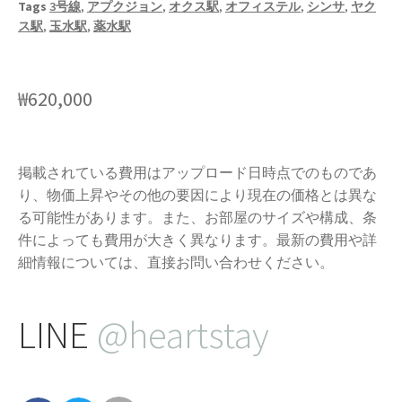
Tags
3号線
,
アプクジョン
,
オクス駅
,
オフィステル
,
シンサ
,
ヤク
ス駅
,
玉水駅
,
薬水駅
₩
620,000
掲載されている費用はアップロード日時点でのものであ
り、物価上昇やその他の要因により現在の価格とは異な
る可能性があります。また、お部屋のサイズや構成、条
件によっても費用が大きく異なります。最新の費用や詳
細情報については、直接お問い合わせください。
LINE
@heartstay