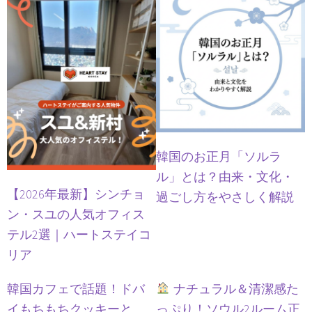
韓国のお正月「ソルラ
ル」とは？由来・文化・
【2026年最新】シンチョ
過ごし方をやさしく解説
ン・スユの人気オフィス
テル2選｜ハートステイコ
リア
韓国カフェで話題！ドバ
ナチュラル＆清潔感た
イもちもちクッキーと
っぷり！ソウル2ルーム正