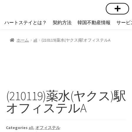
短期賃貸
コミュニティ
ハートステイショップ
物件の種類
ハートステイとは？
契約方法
韓国不動産情報
サービ
ホーム
all
(210119)薬水(ヤクス)駅オフィステルA
(210119)薬水(ヤクス)駅
オフィステルA
Categories
all
,
オフィステル