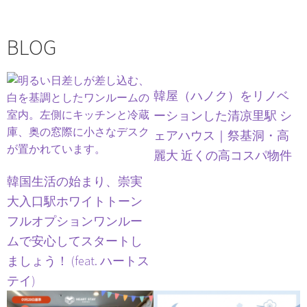
BLOG
韓屋（ハノク）をリノベ
ーションした清凉里駅 シ
ェアハウス｜祭基洞・高
麗大 近くの高コスパ物件
韓国生活の始まり、崇実
大入口駅ホワイトトーン
フルオプションワンルー
ムで安心してスタートし
ましょう！ (feat. ハートス
テイ)