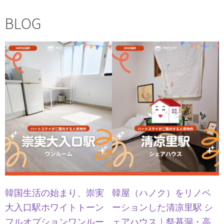
BLOG
韓国生活の始まり、崇実
韓屋（ハノク）をリノベ
大入口駅ホワイトトーン
ーションした清凉里駅 シ
フルオプションワンルー
ェアハウス｜祭基洞・高