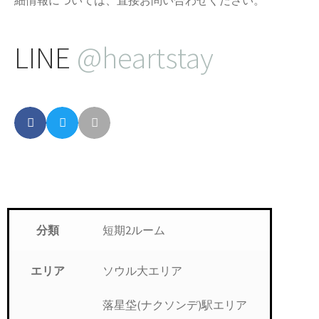
LINE
@heartstay
短期2ルーム
分類
ソウル大エリア
エリア
落星垈(ナクソンデ)駅エリア