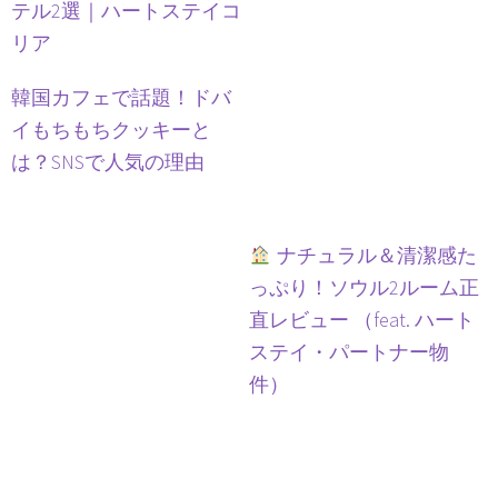
テル2選｜ハートステイコ
リア
韓国カフェで話題！ドバ
イもちもちクッキーと
は？SNSで人気の理由
ナチュラル＆清潔感た
っぷり！ソウル2ルーム正
直レビュー （feat. ハート
ステイ・パートナー物
件）