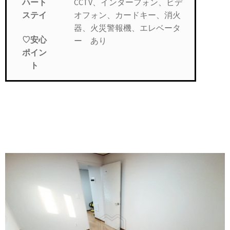
CCTV、インターフォン、ビデ
ハート
オフォン、カードキー、消火
ステイ
器、火災警報機、エレベータ
♡安心
ー あり
ポイン
ト
2LDK, 3LDK~、短期フルオプション