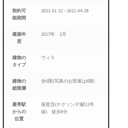
2021-01-22 ~ 2021-04-28
契約可
能期間
2017年 2月
建築年
度
ヴィラ
建物の
タイプ
全6階(写真のお部屋は6階)
建物の
総階層
落星垈(ナクソンデ)駅(2号
最寄駅
線) 徒歩8分
からの
位置