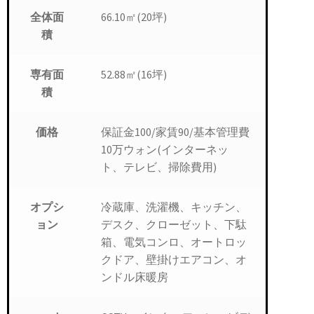
66.10㎡(20坪)
全体面
積
52.88㎡(16坪)
専有面
積
保証金100/家賃90/基本管理費
価格
10万ウォン(インターネッ
ト、テレビ、掃除費用)
冷蔵庫、洗濯機、キッチン、
オプシ
デスク、クローゼット、下駄
ョン
箱、電気コンロ、オートロッ
クドア、壁掛けエアコン、オ
ンドル床暖房