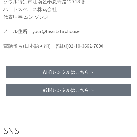
ソウル特別市江南区奉恩寺路129 18階
ハートスペース株式会社
代表理事 ムン·ソンス
メール住所：your@heartstay.house
電話番号(日本語可能)：(韓国)82-10-3662-7830
Wi-Fiレンタルはこちら ＞
eSIMレンタルはこちら ＞
Terms of Service
|
Privacy Policy
|
Refund Policy
SNS