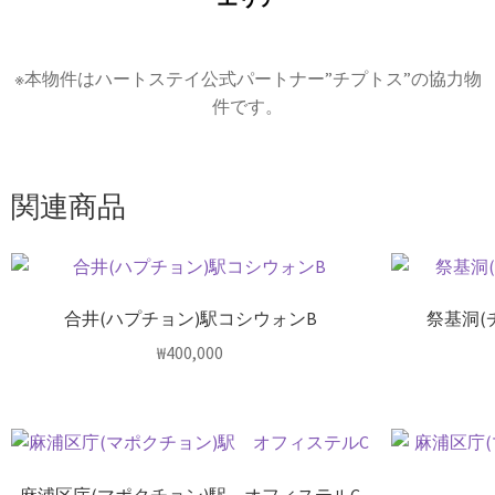
※本物件はハートステイ公式パートナー”チプトス”の協力物
件です。
関連商品
合井(ハプチョン)駅コシウォンB
祭基洞(
₩
400,000