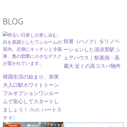
BLOG
韓屋（ハノク）をリノベ
ーションした清凉里駅 シ
ェアハウス｜祭基洞・高
麗大 近くの高コスパ物件
韓国生活の始まり、崇実
大入口駅ホワイトトーン
フルオプションワンルー
ムで安心してスタートし
ましょう！ (feat. ハートス
テイ)