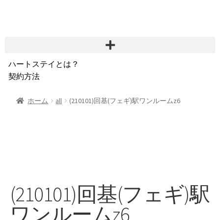
ハートステイとは？
契約方法
韓国不動産情報
サービス費用
ホーム
all
(210101)回基(フェギ)駅ワンルームz6
よくある質問
Heartee
(210101)回基(フェギ)駅
ワンルームz6