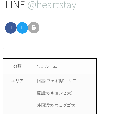
LINE
@heartstay
‘
ワンルーム
分類
回基(フェギ)駅エリア
エリア
慶熙大(キョンヒ大)
外国語大(ウェグゴ大)