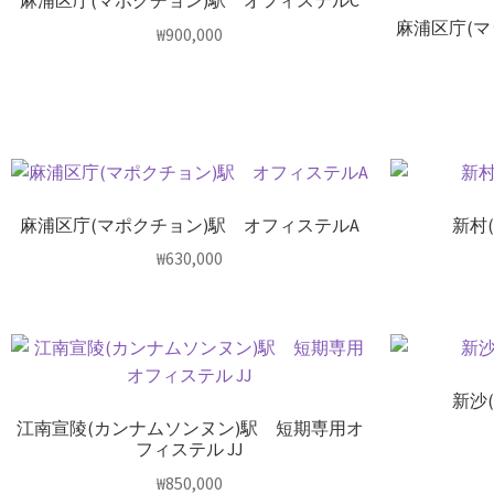
麻浦区庁(マポクチョン)駅 オフィステルC
麻浦区庁(
₩
900,000
麻浦区庁(マポクチョン)駅 オフィステルA
新村
₩
630,000
新沙
江南宣陵(カンナムソンヌン)駅 短期専用オ
フィステル JJ
₩
850,000