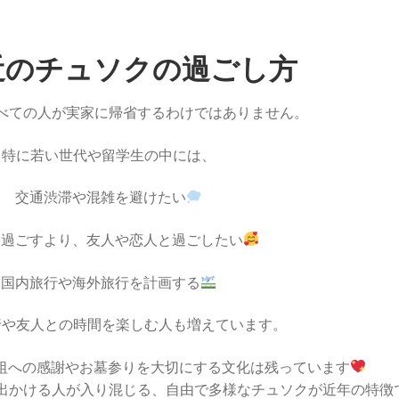
最近のチュソクの過ごし方
べての人が実家に帰省するわけではありません。
特に若い世代や留学生の中には、
交通渋滞や混雑を避けたい
と過ごすより、友人や恋人と過ごしたい
国内旅行や海外旅行を計画する
行や友人との時間を楽しむ人も増えています。
祖への感謝やお墓参りを大切にする文化は残っています
出かける人が入り混じる、自由で多様なチュソクが近年の特徴