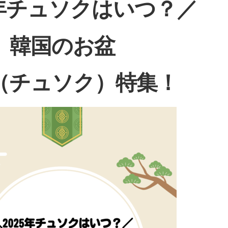
5年チュソクはいつ？／
韓国のお盆
（チュソク）特集！