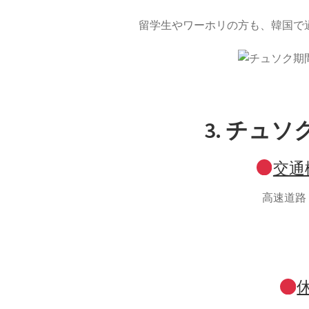
留学生やワーホリの方も、韓国で
3. チュ
交通
高速道路