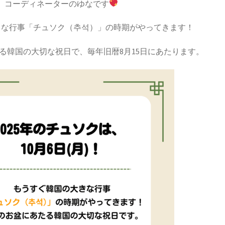
コーディネーターのゆなです
きな行事「チュソク（추석）」の時期がやってきます！
る韓国の大切な祝日で、毎年旧暦8月15日にあたります。