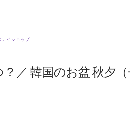
ステイショップ
つ？／ 韓国のお盆 秋夕