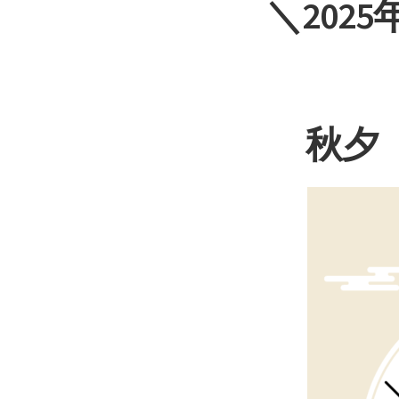
＼202
秋夕