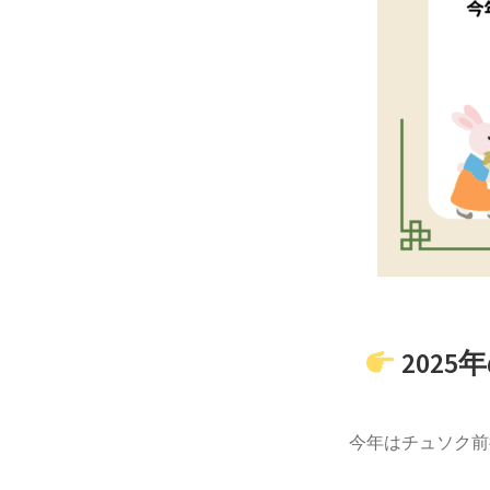
2025
今年はチュソク前後