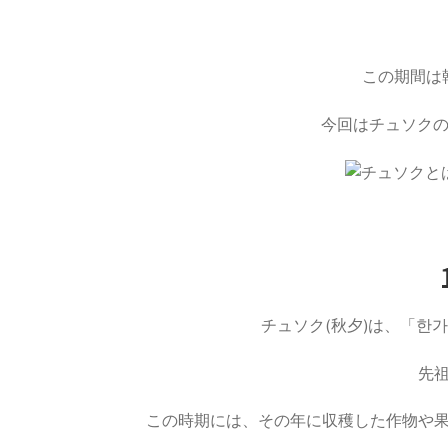
この期間は
今回はチュソク
チュソク(秋夕)は、「한
先
この時期には、その年に収穫した作物や