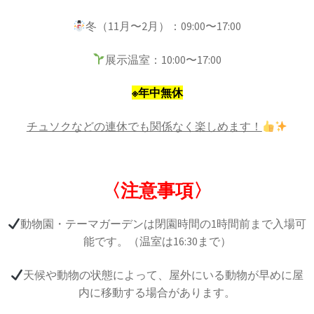
冬（11月〜2月）：09:00〜17:00
展示温室：10:00〜17:00
※年中無休
チュソクなどの連休でも関係なく楽しめます！
〈注意事項〉
動物園・テーマガーデンは閉園時間の1時間前まで入場可
能です。（温室は16:30まで）
天候や動物の状態によって、屋外にいる動物が早めに屋
内に移動する場合があります。