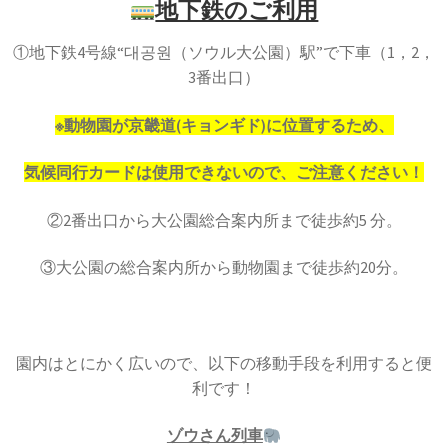
地下鉄のご利用
①地下鉄4号線“대공원（ソウル大公園）駅”で下車（1，2，
3番出口）
※動物園が京畿道(キョンギド)に位置するため、
気候同行カードは使用できないので、ご注意ください！
②2番出口から大公園総合案内所まで徒歩約5 分。
③大公園の総合案内所から動物園まで徒歩約20分。
園内はとにかく広いので、以下の移動手段を利用すると便
利です！
ゾウさん列車