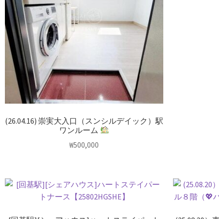
(26.04.16) 崇実大入口（スンシルデイック）駅
ワンルーム
₩
500,000