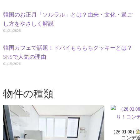
韓国のお正月「ソルラル」とは？由来・文化・過ご
し方をやさしく解説
01/21/2026
韓国カフェで話題！ドバイもちもちクッキーとは？
SNSで人気の理由
01/15/2026
物件の種類
（26.01.08)
コンデ