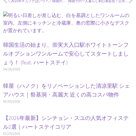
＼2025年チュソクはいつ？／ 韓国のお盆 秋夕（チュソク）特集！
韓国での一人暮らし初心者必見！公共料金の支払いガイド～ガス代編～
韓国生活の始まり、崇実大入口駅ホワイトトーンフ
ルオプションワンルームで安心してスタートしまし
ょう！ (feat. ハートステイ)
04/16/2026
韓屋（ハノク）をリノベーションした清凉里駅 シェ
アハウス｜祭基洞・高麗大 近くの高コスパ物件
02/05/2026
【2026年最新】シンチョン・スユの人気オフィステ
ル2選｜ハートステイコリア
01/29/2026