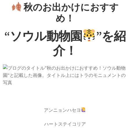
秋のお出かけにおすす
め！
“ソウル動物園
”を紹
介！
アンニョンハセヨ
ハートステイコリア