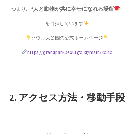
“人と動物が共に幸せになれる場所
”
つまり…
を目指しています
ソウル大公園の公式ホームページ
https://grandpark.seoul.go.kr/main/ko.do
2. アクセス方法
・移動手段