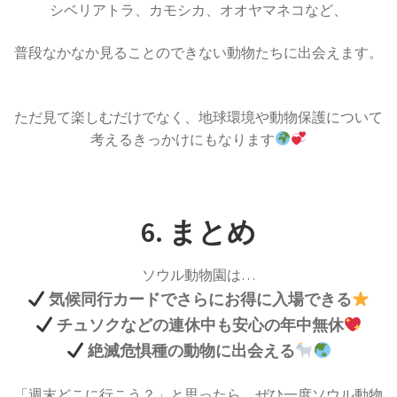
シベリアトラ、カモシカ、オオヤマネコ
など、
普段なかなか見ることのできない動物たちに出会えます。
ただ見て楽しむだけでなく、地球環境や動物保護について
考えるきっかけにもなります
6. まとめ
ソウル動物園は…
気候同行カードでさらにお得に入場できる
チュソクなどの連休中も安心の年中無休
絶滅危惧種の動物に出会える
「週末どこに行こう？」と思ったら、ぜひ一度ソウル動物