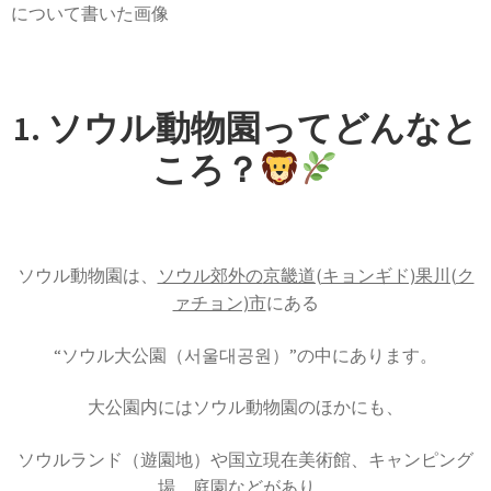
1. ソウル動物園ってどんなと
ころ？
ソウル動物園は、
ソウル郊外の
京畿道(キョンギド)
果川(ク
ァチョン)市
にある
“ソウル大公園（서울대공원）”の中にあります。
大公園内にはソウル動物園のほかにも、
ソウルランド（遊園地）や国立現在美術館、キャンピング
場、庭園などがあり、