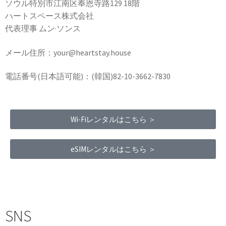
ソウル特別市江南区奉恩寺路129 18階
ハートスペース株式会社
代表理事 ムン·ソンス
メール住所：your@heartstay.house
電話番号(日本語可能)：(韓国)82-10-3662-7830
Wi-Fiレンタルはこちら ＞
eSIMレンタルはこちら ＞
Terms of Service
|
Privacy Policy
|
Refund Policy
SNS