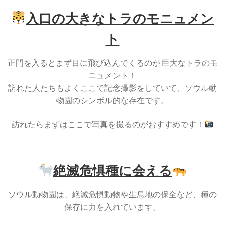
入口の大きなトラのモニュメン
ト
正門を入るとまず目に飛び込んでくるのが 巨大なトラのモ
ニュメント！
訪れた人たちもよくここで記念撮影をしていて、ソウル動
物園のシンボル的な存在です。
訪れたらまずはここで写真を撮るのがおすすめです！
絶滅危惧種に会える
ソウル動物園は、
絶滅危惧動物や生息地の保全など、種の
保存に力を入れて
います。