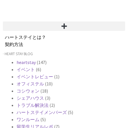
ハートステイとは？
契約方法
韓国不動産情報
· HEART STAY BLOG
サービス費用
heartstay
(147)
よくある質問
イベント
(6)
Heartee
イベントレビュー
(1)
オフィステル
(10)
コシウォン
(18)
シェアハウス
(3)
トラブル解決法
(2)
ハートステイメンバーズ
(5)
ワンルーム
(5)
留学生リアルレポ
(7)