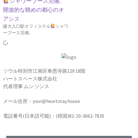
シャワーブース完備、
開放的な眺めの都心のオ
アシス
建大入口駅オフィステル
シャワ
ーブース完備、
ソウル特別市江南区奉恩寺路129 18階
ハートスペース株式会社
代表理事 ムン·ソンス
メール住所：your@heartstay.house
電話番号(日本語可能)：(韓国)82-10-3662-7830