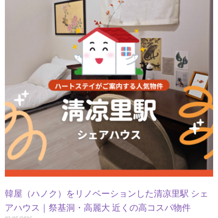
韓屋（ハノク）をリノベーションした清凉里駅 シェ
アハウス｜祭基洞・高麗大 近くの高コスパ物件