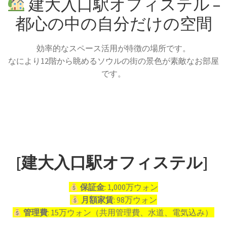
建大入口駅オフィステル –
都心の中の自分だけの空間
効率的なスペース活用が特徴の場所です。
なにより12階から眺めるソウルの街の景色が素敵なお部屋
です。
[建大入口駅オフィステル]
保証金
: 1,000万ウォン
月額家賃
: 98万ウォン
管理費
: 15万ウォン（共用管理費、水道、電気込み）