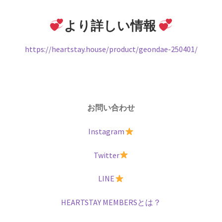
より詳しい情報
https://heartstay.house/product/geondae-250401/
お問い合わせ
Instagram
Twitter
LINE
HEARTSTAY MEMBERSとは？