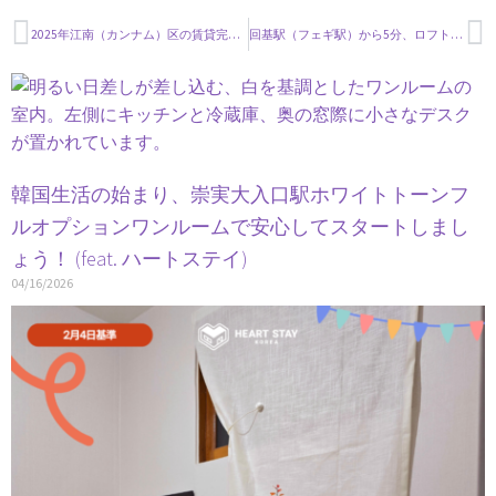
2025年江南（カンナム）区の賃貸完全ガイド – ハートステイと一緒にチェックしよう！
回基駅（フェギ駅）から5分、ロフト付きオフィステルで韓国生活をスタートしましょう！
韓国生活の始まり、崇実大入口駅ホワイトトーンフ
ルオプションワンルームで安心してスタートしまし
ょう！ (feat. ハートステイ)
04/16/2026