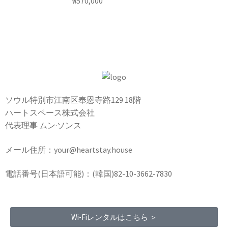
₩
570,000
ソウル特別市江南区奉恩寺路129 18階
ハートスペース株式会社
代表理事 ムン·ソンス
メール住所：your@heartstay.house
電話番号(日本語可能)：(韓国)82-10-3662-7830
Wi-Fiレンタルはこちら ＞