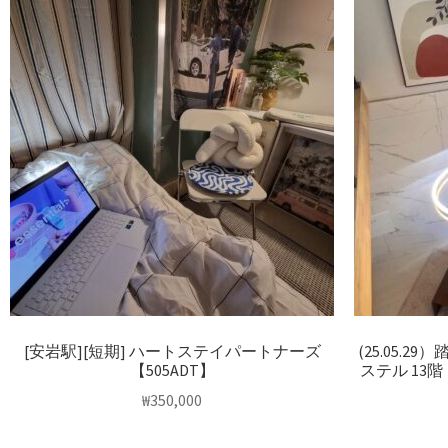
[安岩駅][短期] ハートステイパートナーズ
(25.05.
【505ADT】
ステル 13階
₩
350,000