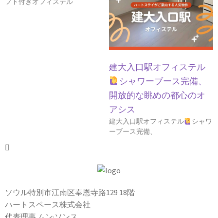
フト付きオフィステル
建大入口駅オフィステル
シャワーブース完備、
開放的な眺めの都心のオ
アシス
建大入口駅オフィステル
シャワ
ーブース完備、
ソウル特別市江南区奉恩寺路129 18階
ハートスペース株式会社
代表理事 ムン·ソンス