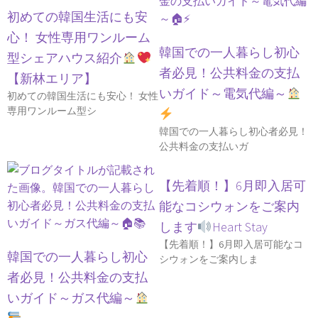
初めての韓国生活にも安
心！ 女性専用ワンルーム
韓国での一人暮らし初心
型シェアハウス紹介
者必見！公共料金の支払
【新林エリア】
いガイド～電気代編～
初めての韓国生活にも安心！ 女性
専用ワンルーム型シ
韓国での一人暮らし初心者必見！
公共料金の支払いガ
【先着順！】6月即入居可
能なコシウォンをご案内
します
Heart Stay
【先着順！】6月即入居可能なコ
韓国での一人暮らし初心
シウォンをご案内しま
者必見！公共料金の支払
いガイド～ガス代編～