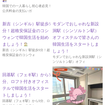
韓国での一人暮らし初心者必見！
公共料金の支払いガ
新吉（シンギル）駅徒歩5
モダンでおしゃれな新設
分！超格安保証金のコシ
洞駅（シンソルトン駅）
ウォンで韓国生活を始め
オフィステルで皆さんの
ましょう！
韓国生活をスタートしま
新吉（シンギル）駅徒歩5分！超
しょう！
格安保証金のコシウォ
モダンでおしゃれな新設洞駅（シ
ンソルトン駅）オフィ
回基駅（フェギ駅）から5
分、ロフト付きオフィス
テルで韓国生活をスター
トしましょう！
回基駅（フェギ駅）から5分、ロ