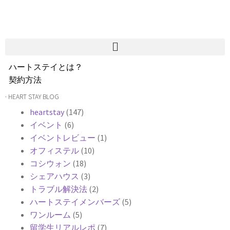
ハートステイとは？
契約方法
韓国不動産情報
· HEART STAY BLOG
サービス費用
heartstay
(147)
よくある質問
イベント
(6)
Heartee
イベントレビュー
(1)
オフィステル
(10)
コシウォン
(18)
シェアハウス
(3)
トラブル解決法
(2)
ハートステイメンバーズ
(5)
ワンルーム
(5)
留学生リアルレポ
(7)