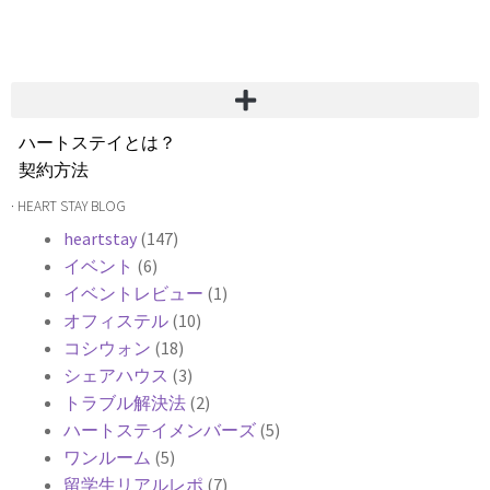
ハートステイとは？
契約方法
韓国不動産情報
· HEART STAY BLOG
サービス費用
heartstay
(147)
よくある質問
イベント
(6)
Heartee
イベントレビュー
(1)
オフィステル
(10)
コシウォン
(18)
シェアハウス
(3)
トラブル解決法
(2)
ハートステイメンバーズ
(5)
ワンルーム
(5)
留学生リアルレポ
(7)