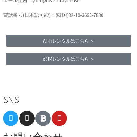
メール住所：your@heartstay.house
電話番号(日本語可能)：(韓国)82-10-3662-7830
Wi-Fiレンタルはこちら ＞
eSIMレンタルはこちら ＞
Terms of Service
|
Privacy Policy
|
Refund Policy
SNS
お問い合わせ