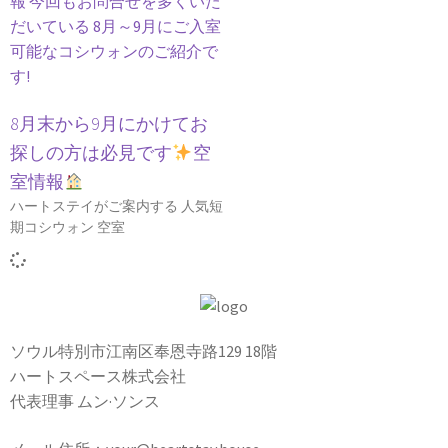
8月末から9月にかけてお
探しの方は必見です
空
室情報
ハートステイがご案内する 人気短
期コシウォン 空室
ソウル特別市江南区奉恩寺路129 18階
ハートスペース株式会社
代表理事 ムン·ソンス