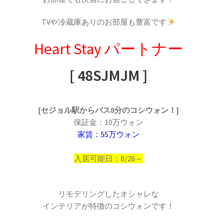
TVや冷蔵庫ありのお部屋も豊富です
Heart Stay パートナー
[ 48SJMJM ]
[セジョル駅からバス8分のコシウォン！]
保証金：10万ウォン
家賃：55万ウォン
入居可能日：8/26～
リモデリングしたオシャレな
インテリアが特徴のコシウォンです！