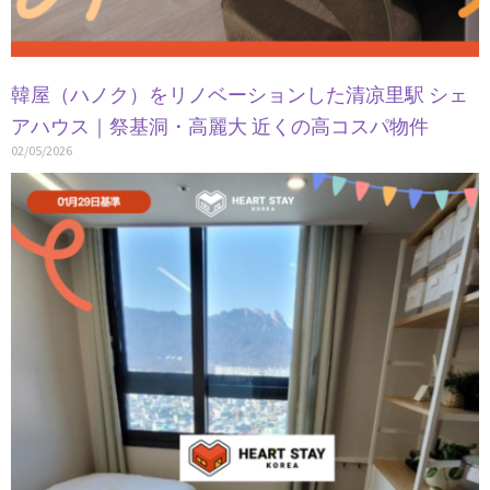
韓屋（ハノク）をリノベーションした清凉里駅 シェ
アハウス｜祭基洞・高麗大 近くの高コスパ物件
02/05/2026