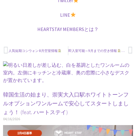
Twitter
LINE
HEARTSTAY MEMBERSとは？
人気短期コシウォン 8月空室情報
即入室可能～9月までの空き情報
空室情報
韓国生活の始まり、崇実大入口駅ホワイトトーンフ
ルオプションワンルームで安心してスタートしまし
ょう！ (feat. ハートステイ)
04/16/2026