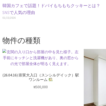
韓国カフェで話題！ドバイもちもちクッキーとは？
SNSで人気の理由
01/15/2026
物件の種類
(26.04.16) 崇実大入口（スンシルデイック）駅
ワンルーム
₩
500,000