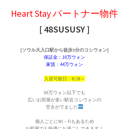
Heart Stay パートナー物件
[ 48SUSUSY ]
[ソウル大入口駅から徒歩3分のコシウォン]
保証金：10万ウォン
家賃：44万ウォン
入居可能日：8/28～
50万ウォン以下でも
広いお部屋が多い駅近コシウォンの
空きがでました
個人ごとにWi－Fiもあるため
お部屋でも快適にお過ごしできます！