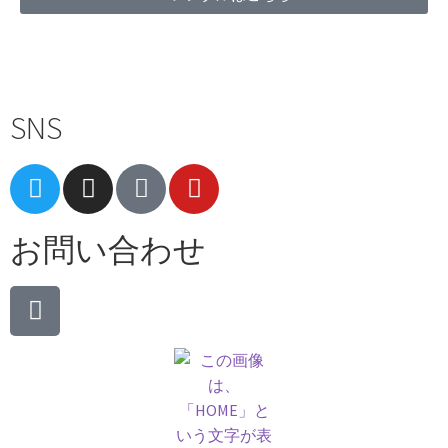
Terms of Service
|
Privacy Policy
|
Refund Policy
SNS
お問い合わせ