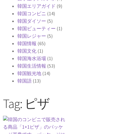
韓国エリアガイド
(9)
韓国コンビニ
(14)
韓国ダイソー
(5)
韓国ビューティー
(1)
韓国レジャー
(5)
韓国情報
(65)
韓国文化
(1)
韓国海水浴場
(1)
韓国生活情報
(53)
韓国観光地
(14)
韓国語
(13)
Tag: ピザ