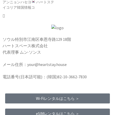
アンニョンハセヨ
ハートステ
イコリア韓国情報コ
ソウル特別市江南区奉恩寺路129 18階
ハートスペース株式会社
代表理事 ムン·ソンス
メール住所：your@heartstay.house
電話番号(日本語可能)：(韓国)82-10-3662-7830
Wi-Fiレンタルはこちら ＞
eSIMレンタルはこちら ＞