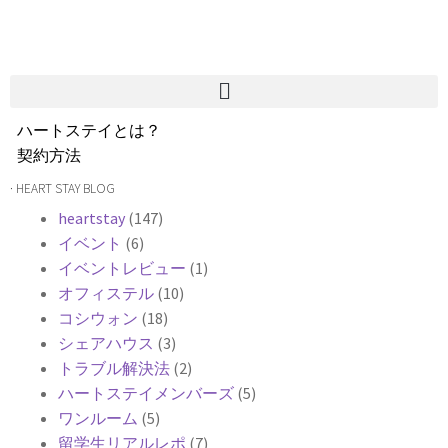
ハートステイとは？
契約方法
韓国不動産情報
· HEART STAY BLOG
サービス費用
heartstay
(147)
よくある質問
イベント
(6)
Heartee
イベントレビュー
(1)
オフィステル
(10)
コシウォン
(18)
シェアハウス
(3)
トラブル解決法
(2)
ハートステイメンバーズ
(5)
ワンルーム
(5)
留学生リアルレポ
(7)