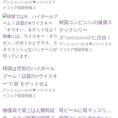
アンニョンハセヨ
ハートステ
イコリア韓国情報コ
韓国コンビニCUの健康ス
ナックシリー
ズ”Getbalanced”に注目！
アンニョンハセヨ
ハートステ
イコリア韓国情報コ
韓国は空前のハイボール
ブーム！話題のKウイスキ
ー”기원”をゲットせよ
アンニョンハセヨ
ハートステ
イコリア韓国情報コ
物価高で昼ごはん難民続
苺ビールに苺マッコリ…
出。コスパ抜群の韓国コ
韓国コンビニのかわいい