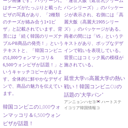
延世大学vs高麗大学の熱い
戦い！韓国コンビニCUの
話題の”大学パン”
アンニョンハセヨ
ハートステ
韓国コンビニの1,000ウォ
イコリア韓国情報コ
ンマッコリ＆6,500ウォン
ピザが話題！