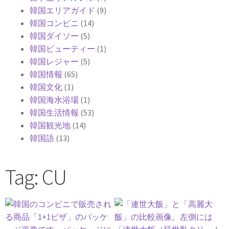
韓国エリアガイド
(9)
韓国コンビニ
(14)
韓国ダイソー
(5)
韓国ビューティー
(1)
韓国レジャー
(5)
韓国情報
(65)
韓国文化
(1)
韓国海水浴場
(1)
韓国生活情報
(53)
韓国観光地
(14)
韓国語
(13)
Tag: CU