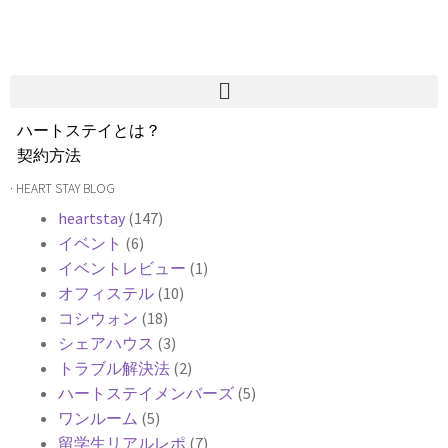
ハートステイとは？
契約方法
韓国不動産情報
· HEART STAY BLOG
サービス費用
heartstay
(147)
よくある質問
イベント
(6)
Heartee
イベントレビュー
(1)
オフィステル
(10)
コシウォン
(18)
シェアハウス
(3)
トラブル解決法
(2)
ハートステイメンバーズ
(5)
ワンルーム
(5)
留学生リアルレポ
(7)