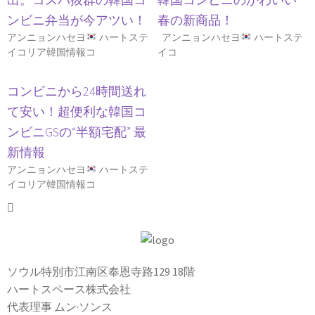
ンビニ弁当が今アツい！
春の新商品！
アンニョンハセヨ
ハートステ
アンニョンハセヨ
ハートステ
イコリア韓国情報コ
イコ
コンビニから24時間送れ
て安い！超便利な韓国コ
ンビニGSの“半額宅配” 最
新情報
アンニョンハセヨ
ハートステ
イコリア韓国情報コ
ソウル特別市江南区奉恩寺路129 18階
ハートスペース株式会社
代表理事 ムン·ソンス