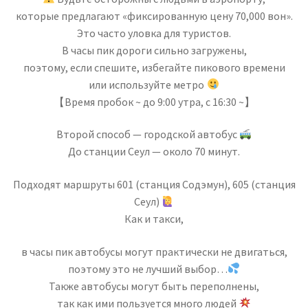
которые предлагают «фиксированную цену 70,000 вон».
Это часто уловка для туристов.
В часы пик дороги сильно загружены,
поэтому, если спешите, избегайте пикового времени
или используйте метро
【Время пробок ~ до 9:00 утра, с 16:30 ~】
Второй способ — городской автобус
До станции Сеул — около 70 минут.
Подходят маршруты 601 (станция Содэмун), 605 (станция
Сеул)
Как и такси,
в часы пик автобусы могут практически не двигаться,
поэтому это не лучший выбор…
Также автобусы могут быть переполнены,
так как ими пользуется много людей