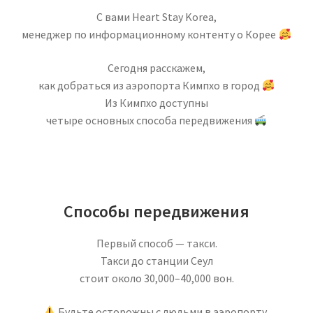
С вами Heart Stay Korea,
менеджер по информационному контенту о Корее
Сегодня расскажем,
как добраться из аэропорта Кимпхо в город
Из Кимпхо доступны
четыре основных способа передвижения
Способы передвижения
Первый способ — такси.
Такси до станции Сеул
стоит около 30,000–40,000 вон.
Будьте осторожны с людьми в аэропорту,