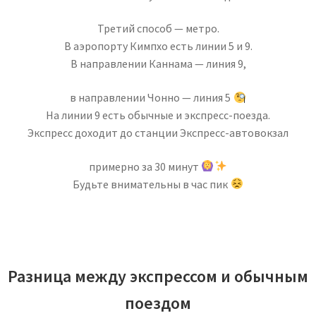
Третий способ — метро.
В аэропорту Кимпхо есть линии 5 и 9.
В направлении Каннама — линия 9,
в направлении Чонно — линия 5
На линии 9 есть обычные и экспресс-поезда.
Экспресс доходит до станции Экспресс-автовокзал
примерно за 30 минут
Будьте внимательны в час пик
Разница между экспрессом и обычным
поездом