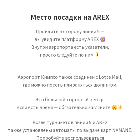
Место посадки на AREX
Пройдите в сторону линии 9 —
вы увидите платформу AREX
Внутри аэропорта есть указатели,
просто следуйте по ним
Аэропорт Кимпхо также соединён с Lotte Mall,
где можно поесть или заняться шопингом.
Это большой торговый центр,
если есть время — обязательно загляните
Возле турникетов линии 9 и AREX
также установлены автоматы по выдаче карт NAMANE.
Попробуйте воспользоваться