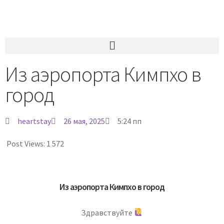
Из аэропорта Кимпхо в
город
heartstay
26 мая, 2025
5:24 пп
Post Views:
1 572
Из аэропорта Кимпхо в город
Здравствуйте