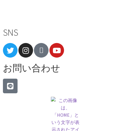
Terms of Service
|
Privacy Policy
|
Refund Policy
SNS
お問い合わせ