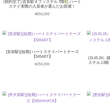
(契約完了) 吉音駅オフィステル 7階
ハート
ステイ実際の入居者が選んだお部屋！
₩
650,000
[安岩駅][短期] ハートステイパートナーズ
【505ADT】
(25.05.
ステル 13階
₩
350,000