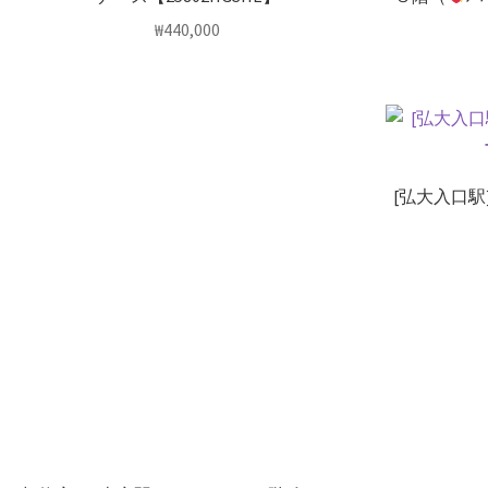
₩
440,000
[弘大入口駅