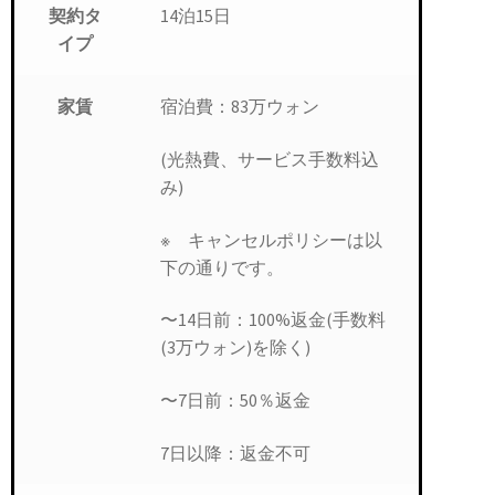
14泊15日
契約タ
イプ
宿泊費：83万ウォン
家賃
(光熱費、サービス手数料込
み)
※ キャンセルポリシーは以
下の通りです。
〜14日前：100%返金(手数料
(3万ウォン)を除く)
〜7日前：50％返金
7日以降：返金不可