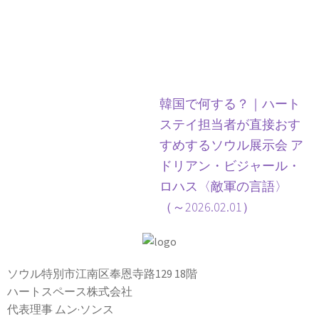
韓国で何する？｜ハート
ステイ担当者が直接おす
すめするソウル展示会 ア
ドリアン・ビジャール・
ロハス〈敵軍の言語〉
（～2026.02.01）
ソウル特別市江南区奉恩寺路129 18階
ハートスペース株式会社
代表理事 ムン·ソンス