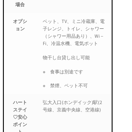
場合
ベット、TV、ミニ冷蔵庫、電
オプシ
子レンジ、トイレ、シャワー
ョン
（シャワー用品あり）、Wi－
Fi、冷温水機、電気ポット
物干し台貸し出し可能
※ 食事は別途です
※ 禁煙、ペット不可
弘大入口(ホンデイック)駅(2
ハート
号線、京義中央線、空港線)
ステイ
♡安心
ポイン
ト