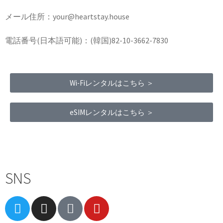
メール住所：your@heartstay.house
電話番号(日本語可能)：(韓国)82-10-3662-7830
Wi-Fiレンタルはこちら ＞
eSIMレンタルはこちら ＞
Terms of Service
|
Privacy Policy
|
Refund Policy
SNS