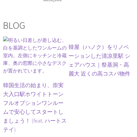
BLOG
韓屋（ハノク）をリノベ
ーションした清凉里駅 シ
ェアハウス｜祭基洞・高
麗大 近くの高コスパ物件
韓国生活の始まり、崇実
大入口駅ホワイトトーン
フルオプションワンルー
ムで安心してスタートし
ましょう！ (feat. ハートス
テイ)