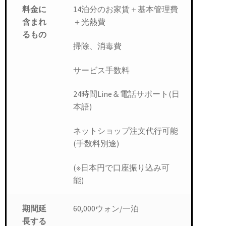
14泊分のお家賃＋基本管理費
料金に
＋光熱費
含まれ
るもの
掃除、消毒費
サービス手数料
24時間Line＆電話サポート(日
本語)
ネットショップ注文代行可能
(手数料別途)
(※日本円で口座振り込み可
能)
60,000ウォン/一泊
期間延
長する