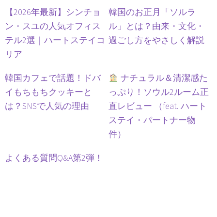
【2026年最新】シンチョ
韓国のお正月「ソルラ
ン・スユの人気オフィス
ル」とは？由来・文化・
テル2選｜ハートステイコ
過ごし方をやさしく解説
リア
韓国カフェで話題！ドバ
ナチュラル＆清潔感た
イもちもちクッキーと
っぷり！ソウル2ルーム正
は？SNSで人気の理由
直レビュー （feat. ハート
ステイ・パートナー物
件）
よくある質問Q&A第2弾！