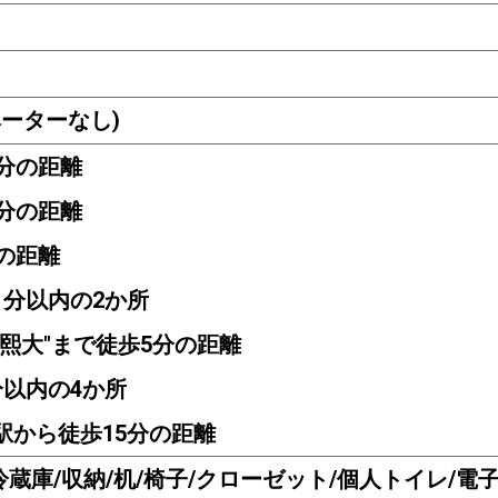
ーターなし)
0分の距離
0分の距離
分の距離
歩1分以内の2か所
"慶熙大"まで徒歩5分の距離
5分以内の4か所
－駅から徒歩15分の距離
冷蔵庫/収納/机/椅子/クローゼット/個人トイレ/電