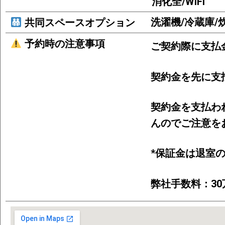
消化全/WIFI
洗濯機/冷蔵庫/
共同スペースオプション
予約時の注意事項
ご契約際に支払
契約金を先に支
契約金を支払わ
んのでご注意を
*保証金は退室
弊社手数料：3