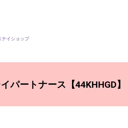
ステイショップ
テイパートナース【44KHHGD】