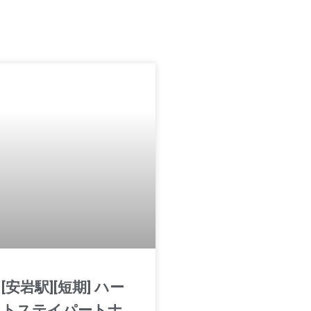
[安岩駅][短期] ハー
トステイパートナ