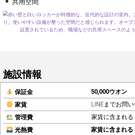
共用空間
施設情報
50,000ウオン
保証金
LINEまでお問
家賃
家賃に含まれる
管理費
家賃に含まれる
光熱費