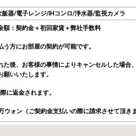
炊飯器/電子レンジ/IHコンロ/浄水器/監視カメラ
金額：契約金＋初回家賃＋弊社手数料
払う方にお部屋の契約が可能です。
れた後、お客様の事情によりキャンセルした場合
お願いいたします。
の際に返金されます。
0万ウォン（ご契約金支払いの際に請求させて頂き