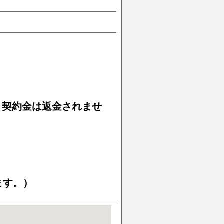
、契約金は返金されませ
ます。）