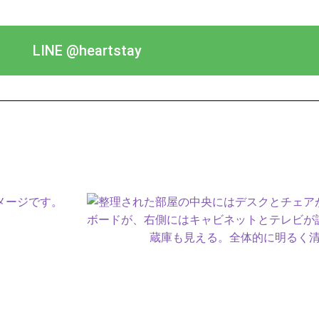
LINE @heartstay