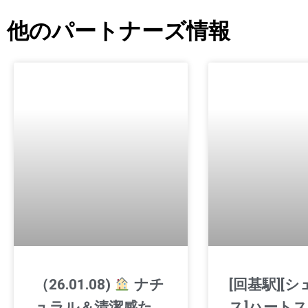
他のパートナーズ情報
（26.01.08)
ナチ
[回基駅][
ュラル＆清潔感た
ス]ハート