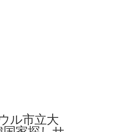
 ソウル市立大
韓国家探しサ