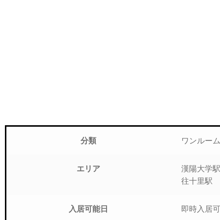
ワンルー
分類
漢陽大学
エリア
往十里駅
入居可能日
即時入居