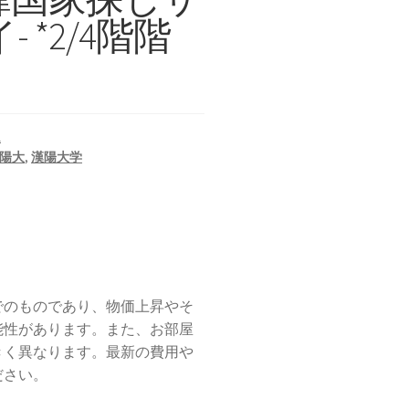
*2/4階階
ム
陽大
,
漢陽大学
でのものであり、物価上昇やそ
能性があります。また、お部屋
きく異なります。最新の費用や
ださい。