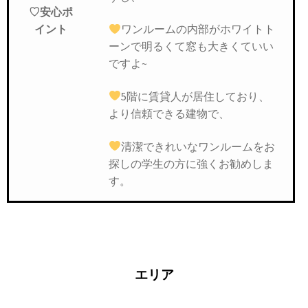
♡安心ポ
ワンルームの内部がホワイトト
イント
ーンで明るくて窓も大きくていい
ですよ~
5階に賃貸人が居住しており、
より信頼できる建物で、
清潔できれいなワンルームをお
探しの学生の方に強くお勧めしま
す。
エリア