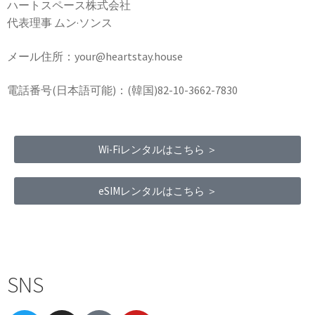
ハートスペース株式会社
代表理事 ムン·ソンス
メール住所：your@heartstay.house
電話番号(日本語可能)：(韓国)82-10-3662-7830
Wi-Fiレンタルはこちら ＞
eSIMレンタルはこちら ＞
Terms of Service
|
Privacy Policy
|
Refund Policy
SNS