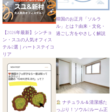
韓国のお正月「ソルラ
ル」とは？由来・文化・
【2026年最新】シンチョ
過ごし方をやさしく解説
ン・スユの人気オフィス
テル2選｜ハートステイコ
リア
ナチュラル＆清潔感た
っぷり！ソウル2ルーム正