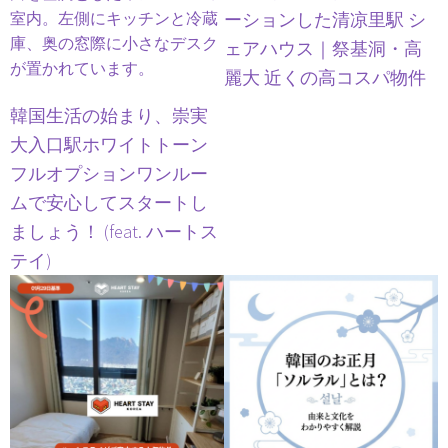
ーションした清凉里駅 シ
ェアハウス｜祭基洞・高
麗大 近くの高コスパ物件
韓国生活の始まり、崇実
大入口駅ホワイトトーン
フルオプションワンルー
ムで安心してスタートし
ましょう！ (feat. ハートス
テイ)