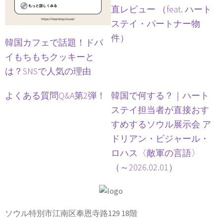
直レビュー （feat. ハート
ステイ・パートナー物
件）
韓国カフェで話題！ドバ
イもちもちクッキーと
は？SNSで人気の理由
よくある質問Q&A第2弾！
韓国で何する？｜ハート
ステイ担当者が直接おす
すめするソウル展示会 ア
ドリアン・ビジャール・
ロハス〈敵軍の言語〉
（～2026.02.01）
ソウル特別市江南区奉恩寺路129 18階