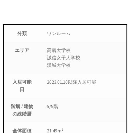
ワンルーム
分類
高麗大学校
エリア
誠信女子大学校
漢城大学校
入居可能
2023.01.16以降入居可能
日
5/5階
階層 / 建物
の総階層
21.49m²
全体面積