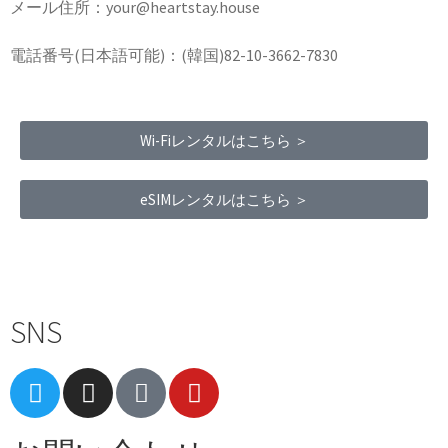
メール住所：your@heartstay.house
電話番号(日本語可能)：(韓国)82-10-3662-7830
Wi-Fiレンタルはこちら ＞
eSIMレンタルはこちら ＞
Terms of Service
|
Privacy Policy
|
Refund Policy
SNS