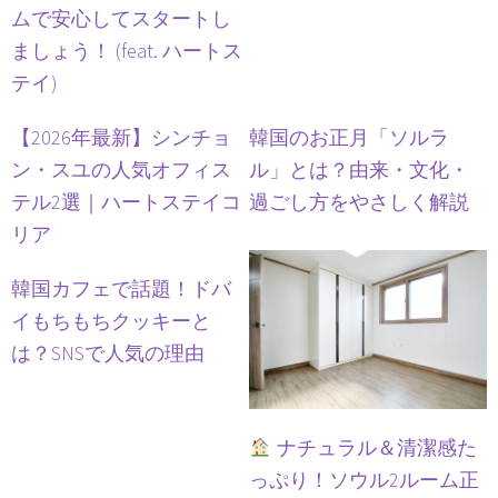
ムで安心してスタートし
ましょう！ (feat. ハートス
テイ)
【2026年最新】シンチョ
韓国のお正月「ソルラ
ン・スユの人気オフィス
ル」とは？由来・文化・
テル2選｜ハートステイコ
過ごし方をやさしく解説
リア
韓国カフェで話題！ドバ
イもちもちクッキーと
は？SNSで人気の理由
ナチュラル＆清潔感た
っぷり！ソウル2ルーム正