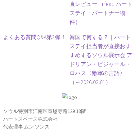
直レビュー （feat. ハート
ステイ・パートナー物
件）
よくある質問Q&A第2弾！
韓国で何する？｜ハート
ステイ担当者が直接おす
すめするソウル展示会 ア
ドリアン・ビジャール・
ロハス〈敵軍の言語〉
（～2026.02.01）
ソウル特別市江南区奉恩寺路129 18階
ハートスペース株式会社
代表理事 ムン·ソンス