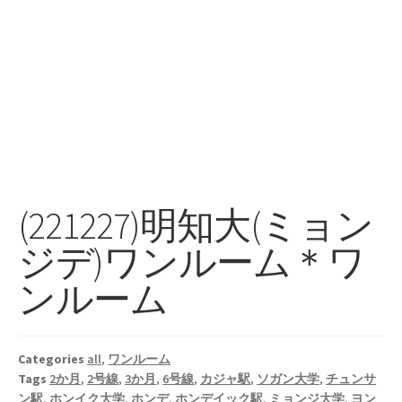
(221227)明知大(ミョン
ジデ)ワンルーム＊ワ
ンルーム
Categories
all
,
ワンルーム
Tags
2か月
,
2号線
,
3か月
,
6号線
,
カジャ駅
,
ソガン大学
,
チュンサ
ン駅
,
ホンイク大学
,
ホンデ
,
ホンデイック駅
,
ミョンジ大学
,
ヨン