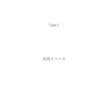
Type C
共同スペース