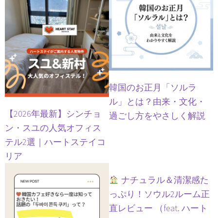
韓国のお正月「ソルラ
ル」とは？由来・文化・
【2026年最新】シンチョ
過ごし方をやさしく解説
ン・スユの人気オフィス
テル2選｜ハートステイコ
リア
ナチュラル＆清潔感た
っぷり！ソウル2ルーム正
直レビュー （feat. ハート