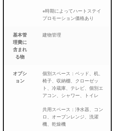
※時期によってハートステイ
プロモーション価格あり
建物管理
基本管
理費に
含まれ
る物
個別スペース：ベッド、机、
オプシ
椅子、収納棚、クローゼッ
ョン
ト、冷蔵庫、テレビ、個別エ
アコン、シャワー、トイレ
共用スペース：浄水器、コン
ロ、オーブンレンジ、洗濯
機、乾燥機