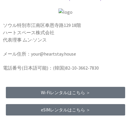
ソウル特別市江南区奉恩寺路129 18階
ハートスペース株式会社
代表理事 ムン·ソンス
メール住所：your@heartstay.house
電話番号(日本語可能)：(韓国)82-10-3662-7830
Wi-Fiレンタルはこちら ＞
eSIMレンタルはこちら ＞
Terms of Service
|
Privacy Policy
|
Refund Policy