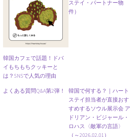
ステイ・パートナー物
件）
韓国カフェで話題！ドバ
イもちもちクッキーと
は？SNSで人気の理由
よくある質問Q&A第2弾！
韓国で何する？｜ハート
ステイ担当者が直接おす
すめするソウル展示会 ア
ドリアン・ビジャール・
ロハス〈敵軍の言語〉
（～2026.02.01）