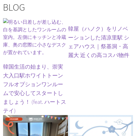
BLOG
韓屋（ハノク）をリノベ
ーションした清凉里駅 シ
ェアハウス｜祭基洞・高
麗大 近くの高コスパ物件
韓国生活の始まり、崇実
大入口駅ホワイトトーン
フルオプションワンルー
ムで安心してスタートし
ましょう！ (feat. ハートス
テイ)