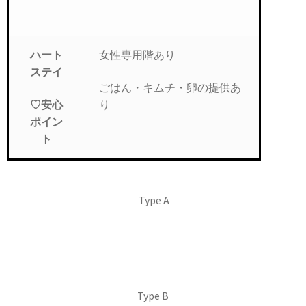
女性専用階あり
ハート
ステイ
ごはん・キムチ・卵の提供あ
り
♡安心
ポイン
ト
Type A
Type B