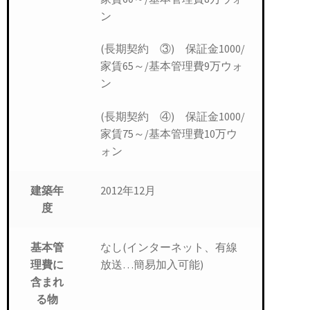
ン
(長期契約 ③) 保証金1000/
家賃65～/基本管理費9万ウォ
ン
(長期契約 ④) 保証金1000/
家賃75～/基本管理費10万ウ
ォン
2012年12月
建築年
度
なし(インターネット、有線
基本管
放送…簡易加入可能)
理費に
含まれ
る物