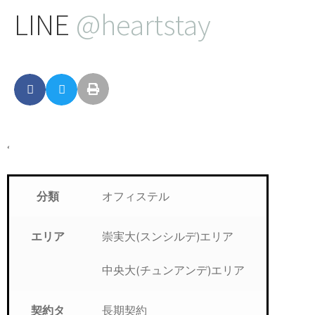
LINE
@heartstay
‘
オフィステル
分類
崇実大(スンシルデ)エリア
エリア
中央大(チュンアンデ)エリア
長期契約
契約タ