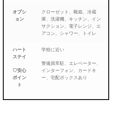
クローゼット、靴箱、冷蔵
オプシ
庫、洗濯機、キッチン、イン
ョン
サクション、電子レンジ、エ
アコン、シャワー、トイレ
学校に近い
ハート
ステイ
警備員常駐、エレベーター、
インターフォン、カードキ
♡安心
ー、宅配ボックスあり
ポイン
ト