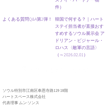
件）
よくある質問Q&A第2弾！
韓国で何する？｜ハート
ステイ担当者が直接おす
すめするソウル展示会 ア
ドリアン・ビジャール・
ロハス〈敵軍の言語〉
（～2026.02.01）
ソウル特別市江南区奉恩寺路129 18階
ハートスペース株式会社
代表理事 ムン·ソンス