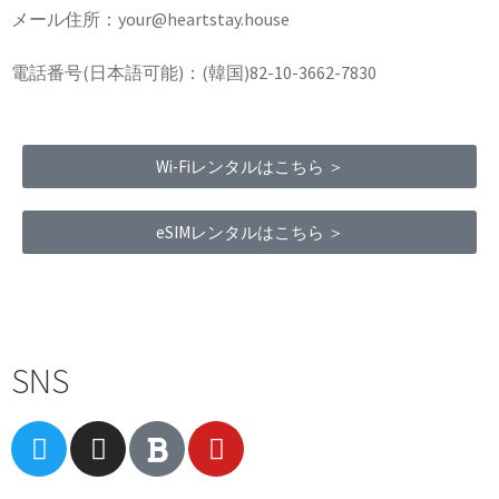
メール住所：your@heartstay.house
電話番号(日本語可能)：(韓国)82-10-3662-7830
Wi-Fiレンタルはこちら ＞
eSIMレンタルはこちら ＞
Terms of Service
|
Privacy Policy
|
Refund Policy
SNS