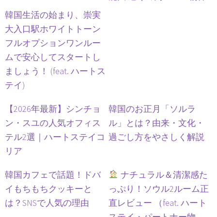
韓国生活の始まり、崇実
大入口駅ホワイトトーン
フルオプションワンルー
ムで安心してスタートし
ましょう！ (feat. ハートス
テイ)
【2026年最新】シンチョ
韓国のお正月「ソルラ
ン・スユの人気オフィス
ル」とは？由来・文化・
テル2選｜ハートステイコ
過ごし方をやさしく解説
リア
韓国カフェで話題！ドバ
ナチュラル＆清潔感た
イもちもちクッキーと
っぷり！ソウル2ルーム正
は？SNSで人気の理由
直レビュー （feat. ハート
ステイ・パートナー物