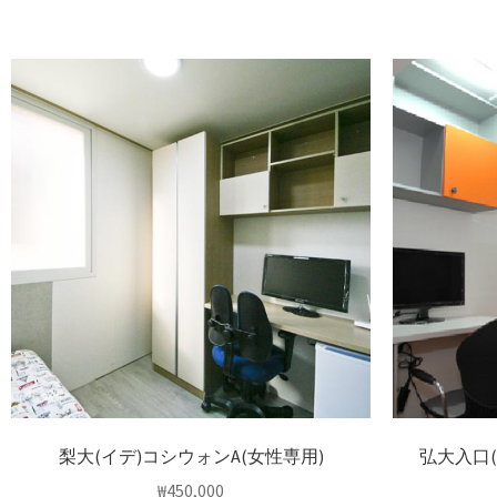
梨大(イデ)コシウォンA(女性専用)
弘大入口
₩
450,000