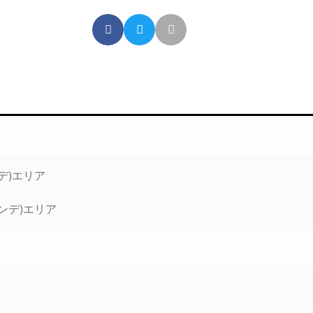
デ)エリア
ンデ)エリア