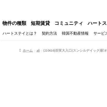
物件の種類
短期賃貸
コミュニティ
ハートス
ハートステイとは？
契約方法
韓国不動産情報
サービ
ホーム
all
(210616)崇実大入口(スンシルデイック)