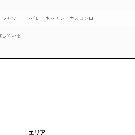
、シャワー、トイレ、キッチン、ガスコンロ
置している
エリア