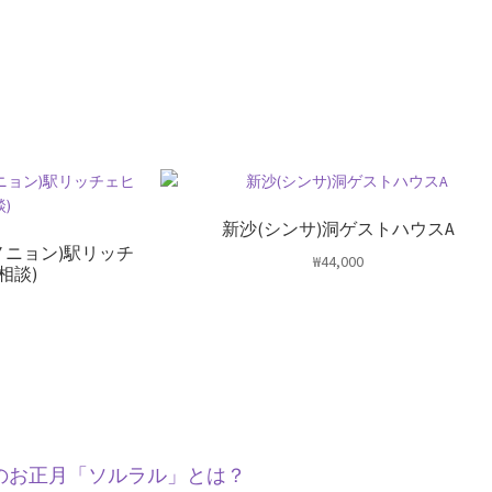
新沙(シンサ)洞ゲストハウスA
ノニョン)駅リッチ
₩
44,000
相談)
のお正月「ソルラル」とは？