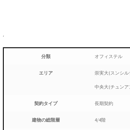
‘
オフィステル
分類
崇実大(スンシル
エリア
中央大(チュンア
長期契約
契約タイプ
4/4階
建物の総階層