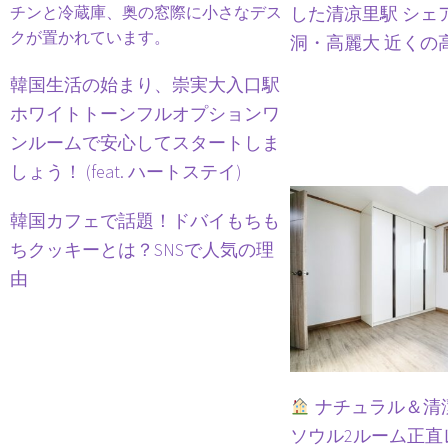
した清凉里駅 シェ
洞・高麗大 近くの
韓国生活の始まり、崇実大入口駅
ホワイトトーンフルオプションワ
ンルームで安心してスタートしま
しょう！ (feat. ハートステイ)
韓国カフェで話題！ドバイもちも
ちクッキーとは？SNSで人気の理
由
ナチュラル＆清
ソウル2ルーム正直レビ