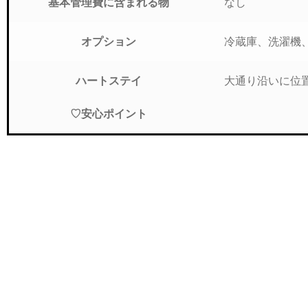
なし
基本管理費に
含まれる物
冷蔵庫、洗濯機
オプション
大通り沿いに位
ハートステイ
♡安心ポイント