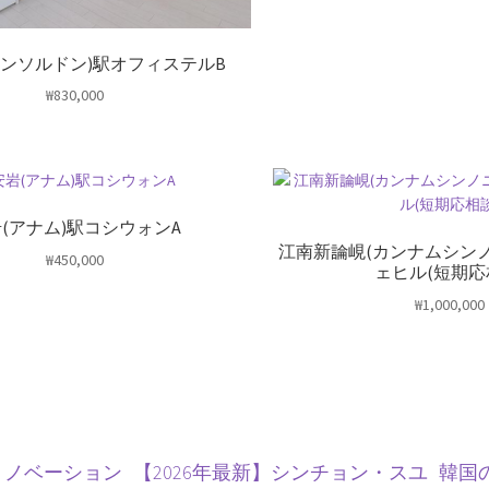
シンソルドン)駅オフィステルB
₩
830,000
(アナム)駅コシウォンA
江南新論峴(カンナムシン
₩
450,000
ェヒル(短期応
₩
1,000,000
リノベーション
【2026年最新】シンチョン・スユ
韓国