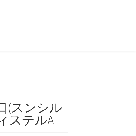
大入口(スンシル
ィステルA