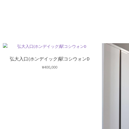
弘大入口(ホンデイック)駅コシウォンD
₩
400,000