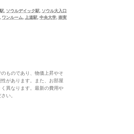
駅
,
ソウルデイック駅
,
ソウル大入口
,
ワンルーム
,
上道駅
,
中央大学
,
崇実
でのものであり、物価上昇やそ
能性があります。また、お部屋
きく異なります。最新の費用や
ださい。