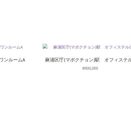
ワンルームA
麻浦区庁(マポクチョン)駅 オフィステル
₩
900,000