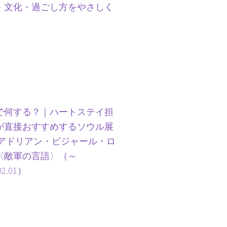
・文化・過ごし方をやさしく
で何する？｜ハートステイ担
が直接おすすめするソウル展
 アドリアン・ビジャール・ロ
〈敵軍の言語〉（～
02.01）