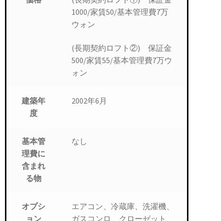
1000/家賃50/基本管理費7万
ウォン
(長期契約ロフト②) 保証金
500/家賃55/基本管理費7万ウ
ォン
2002年6月
建築年
度
なし
基本管
理費に
含まれ
る物
エアコン、冷蔵庫、洗濯機、
オプシ
ガスコンロ、クローゼット、
ョン