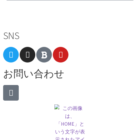
Terms of Service
|
Privacy Policy
|
Refund Policy
SNS
お問い合わせ