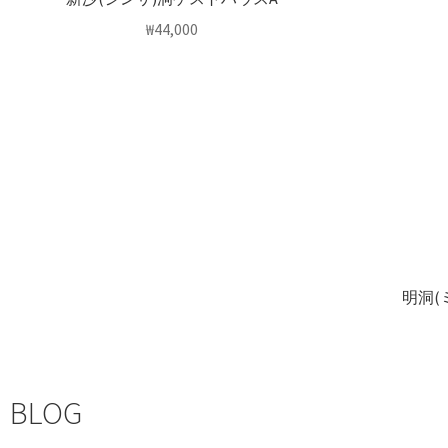
₩
44,000
明洞(
BLOG