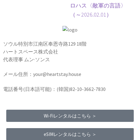
ロハス〈敵軍の言語〉
（～2026.02.01）
ソウル特別市江南区奉恩寺路129 18階
ハートスペース株式会社
代表理事 ムン·ソンス
メール住所：your@heartstay.house
電話番号(日本語可能)：(韓国)82-10-3662-7830
Wi-Fiレンタルはこちら ＞
eSIMレンタルはこちら ＞