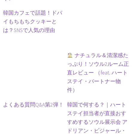
韓国カフェで話題！ドバ
イもちもちクッキーと
は？SNSで人気の理由
ナチュラル＆清潔感た
っぷり！ソウル2ルーム正
直レビュー （feat. ハート
ステイ・パートナー物
件）
よくある質問Q&A第2弾！
韓国で何する？｜ハート
ステイ担当者が直接おす
すめするソウル展示会 ア
ドリアン・ビジャール・