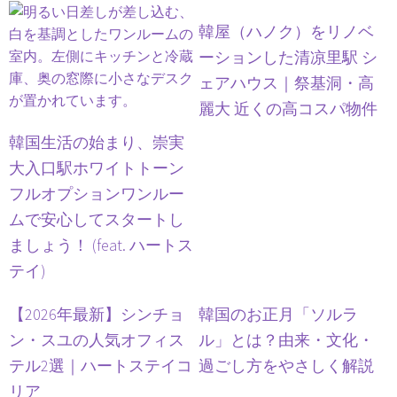
韓屋（ハノク）をリノベ
ーションした清凉里駅 シ
ェアハウス｜祭基洞・高
麗大 近くの高コスパ物件
韓国生活の始まり、崇実
大入口駅ホワイトトーン
フルオプションワンルー
ムで安心してスタートし
ましょう！ (feat. ハートス
テイ)
【2026年最新】シンチョ
韓国のお正月「ソルラ
ン・スユの人気オフィス
ル」とは？由来・文化・
テル2選｜ハートステイコ
過ごし方をやさしく解説
リア