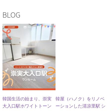
BLOG
韓国生活の始まり、崇実
韓屋（ハノク）をリノベ
大入口駅ホワイトトーン
ーションした清凉里駅 シ