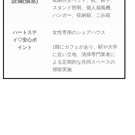
設備(個室)
スタンド照明、個人扇風機、
ハンガー、収納箱、ごみ箱
女性専用のシェアハウス
ハートステ
イ♡安心ポ
1階にカフェがあり、駅や大学
イント
に近い立地、清掃専門業者に
よる定期的な共同スペースの
掃除実施