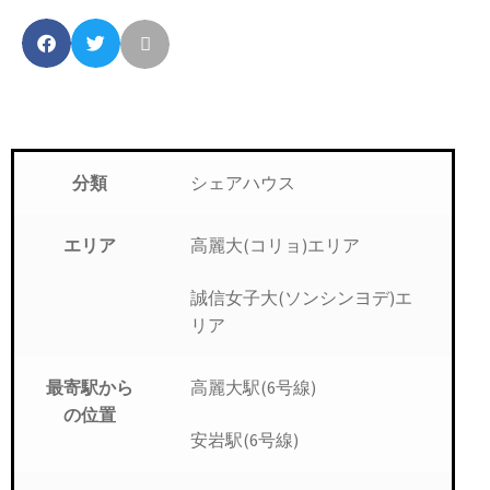
シェアハウス
分類
高麗大(コリョ)エリア
エリア
誠信女子大(ソンシンヨデ)エ
リア
高麗大駅(6号線)
最寄駅から
の位置
安岩駅(6号線)