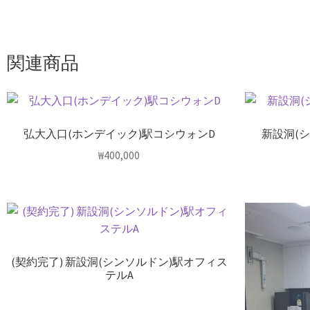
関連商品
弘大入口(ホンデイック)駅コシウォンD
新設洞(
₩
400,000
(契約完了) 新設洞(シンソルドン)駅オフィス
テルA