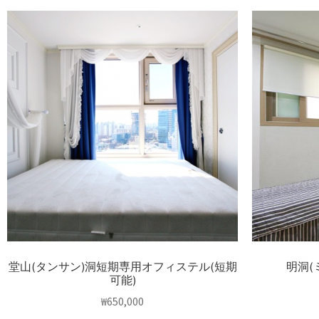
堂山(タンサン)洞短期専用オフィステル(短期
明洞(
可能)
₩
650,000