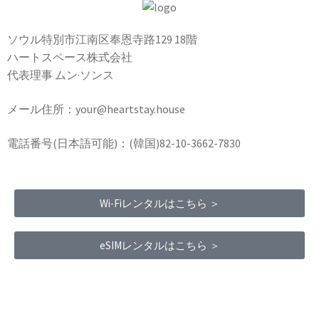
ソウル特別市江南区奉恩寺路129 18階
ハートスペース株式会社
代表理事 ムン·ソンス
メール住所：your@heartstay.house
電話番号(日本語可能)：(韓国)82-10-3662-7830
Wi-Fiレンタルはこちら ＞
eSIMレンタルはこちら ＞
Terms of Service
|
Privacy Policy
|
Refund Policy