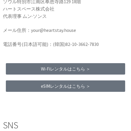
ソウル特別市江南区奉恩寺路129 18階
ハートスペース株式会社
代表理事 ムン·ソンス
メール住所：your@heartstay.house
電話番号(日本語可能)：(韓国)82-10-3662-7830
Wi-Fiレンタルはこちら ＞
eSIMレンタルはこちら ＞
Terms of Service
|
Privacy Policy
|
Refund Policy
SNS