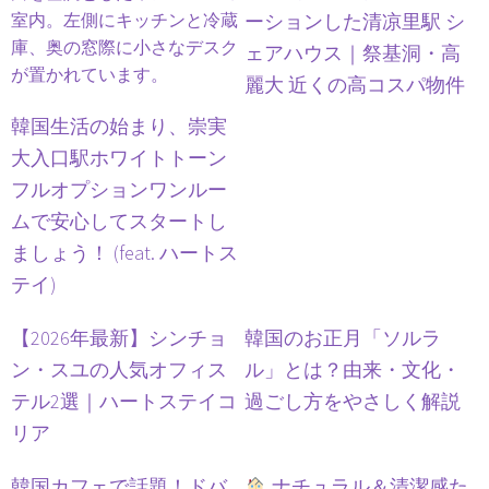
ーションした清凉里駅 シ
ェアハウス｜祭基洞・高
麗大 近くの高コスパ物件
韓国生活の始まり、崇実
大入口駅ホワイトトーン
フルオプションワンルー
ムで安心してスタートし
ましょう！ (feat. ハートス
テイ)
【2026年最新】シンチョ
韓国のお正月「ソルラ
ン・スユの人気オフィス
ル」とは？由来・文化・
テル2選｜ハートステイコ
過ごし方をやさしく解説
リア
韓国カフェで話題！ドバ
ナチュラル＆清潔感た