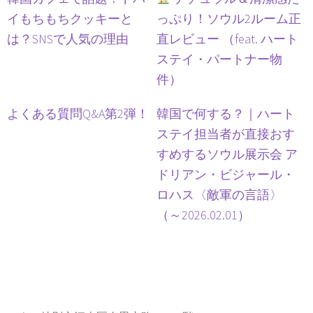
イもちもちクッキーと
っぷり！ソウル2ルーム正
は？SNSで人気の理由
直レビュー （feat. ハート
ステイ・パートナー物
件）
よくある質問Q&A第2弾！
韓国で何する？｜ハート
ステイ担当者が直接おす
すめするソウル展示会 ア
ドリアン・ビジャール・
ロハス〈敵軍の言語〉
（～2026.02.01）