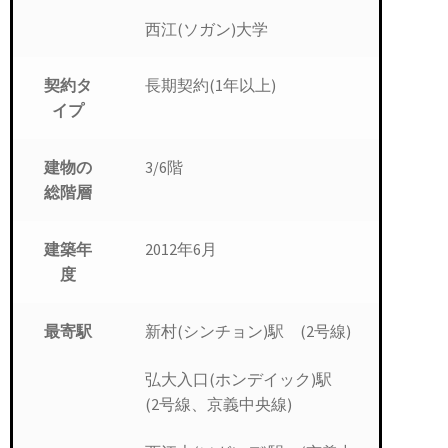
西江(ソガン)大学
長期契約(1年以上)
契約タ
イプ
3/6階
建物の
総階層
2012年6月
建築年
度
新村(シンチョン)駅 (2号線)
最寄駅
弘大入口(ホンデイック)駅
(2号線、京義中央線)