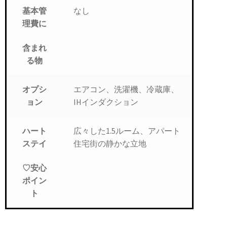
なし
基本管
理費に
含まれ
る物
エアコン、洗濯機、冷蔵庫、
オプシ
IHインダクション
ョン
広々した1.5ルーム、アパート
ハート
住宅街の静かな立地
ステイ
♡安心
ポイン
ト