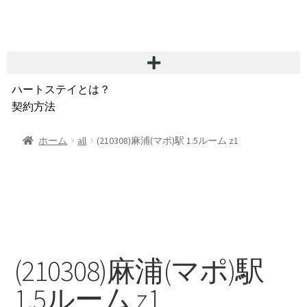
ハートステイとは？
契約方法
韓国不動産情報
サービス費用
ホーム
all
(210308)麻浦(マポ)駅 1.5ルーム z1
よくある質問
Heartee
(210308)麻浦(マポ)駅
1.5ルーム z1