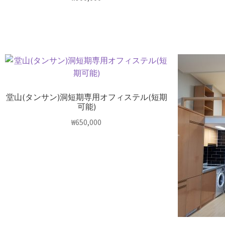
堂山(タンサン)洞短期専用オフィステル(短期
可能)
₩
650,000