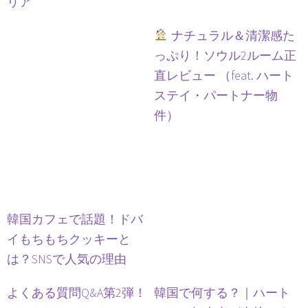
リア
ナチュラル＆清潔感た
っぷり！ソウル2ルーム正
直レビュー （feat. ハート
ステイ・パートナー物
件）
韓国カフェで話題！ドバ
イもちもちクッキーと
は？SNSで人気の理由
よくある質問Q&A第2弾！
韓国で何する？｜ハート