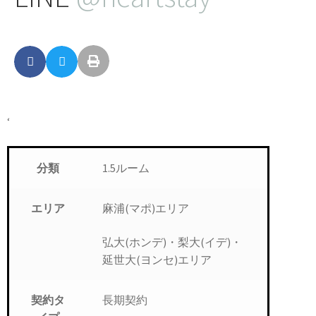
‘
1.5ルーム
分類
麻浦(マポ)エリア
エリア
弘大(ホンデ)・梨大(イデ)・
延世大(ヨンセ)エリア
長期契約
契約タ