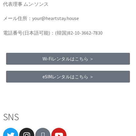
代表理事 ムン·ソンス
メール住所：your@heartstay.house
電話番号(日本語可能)：(韓国)82-10-3662-7830
Wi-Fiレンタルはこちら ＞
eSIMレンタルはこちら ＞
Terms of Service
|
Privacy Policy
|
Refund Policy
SNS