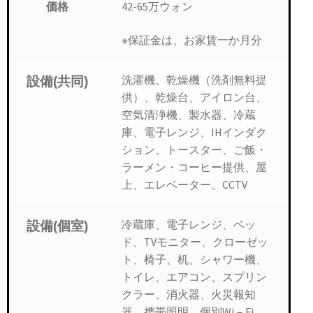
42-65万ウォン
価格
※保証金は、お家賃一か月分
洗濯機、乾燥機（洗剤無料提
設備(共同)
供）、乾燥台、アイロン台、
空気清浄機、製水器、冷蔵
庫、電子レンジ、IHインダク
ション、トースター、ご飯・
ラーメン・コーヒー提供、屋
上、エレベーター、CCTV
冷蔵庫、電子レンジ、ベッ
設備(個室)
ド、TVモニター、クローゼッ
ト、椅子、机、シャワー機、
トイレ、エアコン、スプリン
クラー、消火器、火災報知
器、携帯照明、個別Wi－Fi