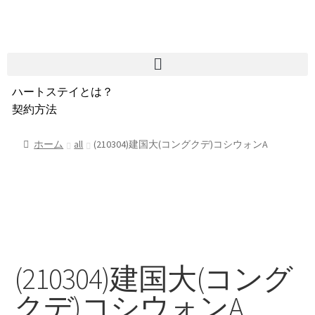
ハートステイとは？
契約方法
韓国不動産情報
サービス費用
ホーム
all
(210304)建国大(コングクデ)コシウォンA
よくある質問
Heartee
(210304)建国大(コング
クデ)コシウォンA