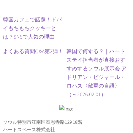
韓国カフェで話題！ドバ
イもちもちクッキーと
は？SNSで人気の理由
よくある質問Q&A第2弾！
韓国で何する？｜ハート
ステイ担当者が直接おす
すめするソウル展示会 ア
ドリアン・ビジャール・
ロハス〈敵軍の言語〉
（～2026.02.01）
ソウル特別市江南区奉恩寺路129 18階
ハートスペース株式会社