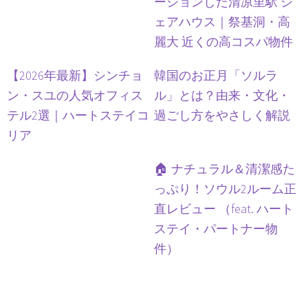
ーションした清凉里駅 シ
ェアハウス｜祭基洞・高
麗大 近くの高コスパ物件
【2026年最新】シンチョ
韓国のお正月「ソルラ
ン・スユの人気オフィス
ル」とは？由来・文化・
テル2選｜ハートステイコ
過ごし方をやさしく解説
リア
🏠 ナチュラル＆清潔感た
っぷり！ソウル2ルーム正
直レビュー （feat. ハート
ステイ・パートナー物
件）