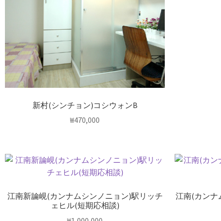
新村(シンチョン)コシウォンB
₩
470,000
江南新論峴(カンナムシンノニョン)駅リッチ
江南(カンナ
ェヒル(短期応相談)
₩
1,000,000