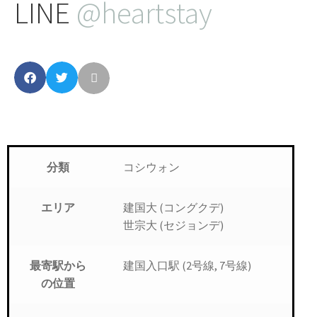
LINE
@heartstay
コシウォン
分類
建国大 (コングクデ)
エリア
世宗大 (セジョンデ)
建国入口駅 (2号線, 7号線)
最寄駅から
の位置