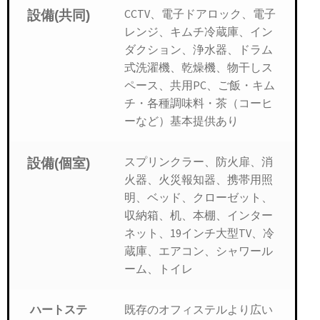
CCTV、電子ドアロック、電子
設備(共同)
レンジ、キムチ冷蔵庫、イン
ダクション、浄水器、ドラム
式洗濯機、乾燥機、物干しス
ペース、共用PC、ご飯・キム
チ・各種調味料・茶（コーヒ
ーなど）基本提供あり
スプリンクラー、防火扉、消
設備(個室)
火器、火災報知器、携帯用照
明、ベッド、クローゼット、
収納箱、机、本棚、インター
ネット、19インチ大型TV、冷
蔵庫、エアコン、シャワール
ーム、トイレ
既存のオフィステルより広い
ハートステ