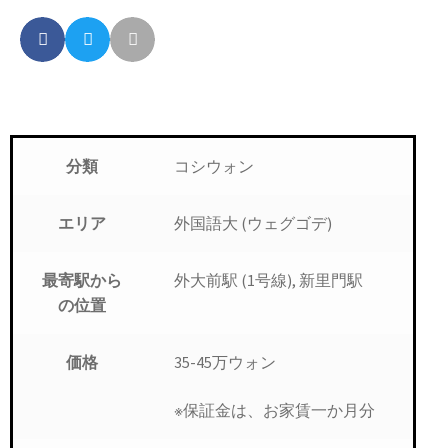
コシウォン
分類
外国語大 (ウェグゴデ)
エリア
外大前駅 (1号線), 新里門駅
最寄駅から
の位置
35-45万ウォン
価格
※保証金は、お家賃一か月分