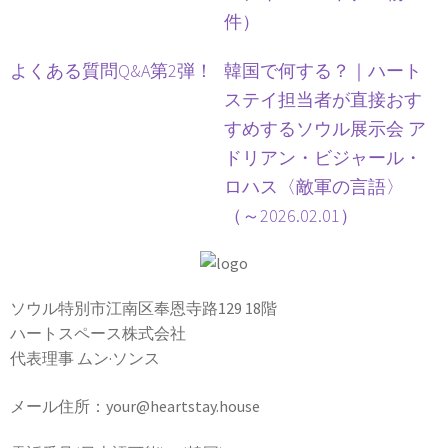
件）
よくある質問Q&A第2弾！
韓国で何する？｜ハート
ステイ担当者が直接おす
すめするソウル展示会 ア
ドリアン・ビジャール・
ロハス〈敵軍の言語〉
（～2026.02.01）
ソウル特別市江南区奉恩寺路129 18階
ハートスペース株式会社
代表理事 ムン·ソンス
メール住所：your@heartstay.house