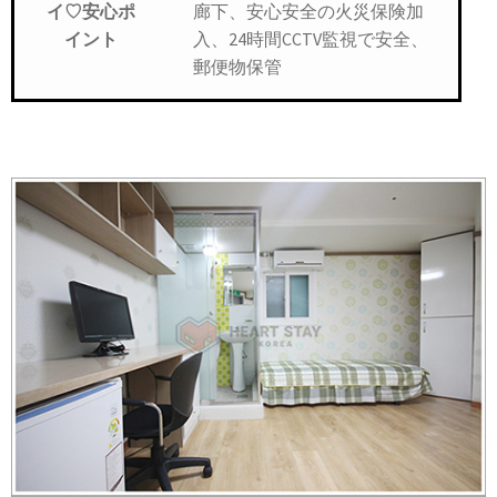
廊下、安心安全の火災保険加
イ♡安心ポ
入、24時間CCTV監視で安全、
イント
郵便物保管