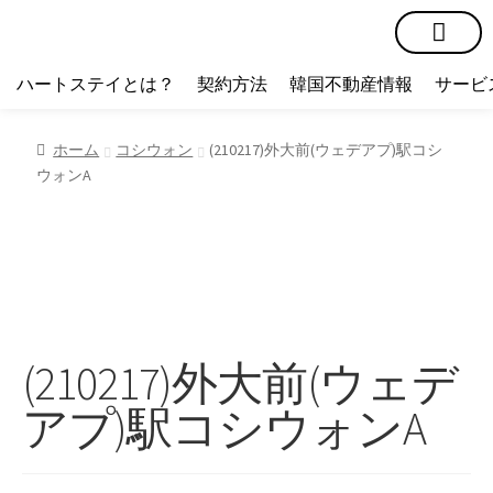
短期賃貸
コミュニティ
ハートステイショップ
物件の種類
ハートステイとは？
契約方法
韓国不動産情報
サービ
ホーム
コシウォン
(210217)外大前(ウェデアプ)駅コシ
ウォンA
(210217)外大前(ウェデ
アプ)駅コシウォンA