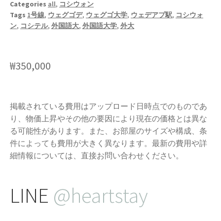
Categories
all
,
コシウォン
Tags
1号線
,
ウェグゴデ
,
ウェグゴ大学
,
ウェデアプ駅
,
コシウォ
ン
,
コシテル
,
外国語大
,
外国語大学
,
外大
₩
350,000
掲載されている費用はアップロード日時点でのものであ
り、物価上昇やその他の要因により現在の価格とは異な
る可能性があります。また、お部屋のサイズや構成、条
件によっても費用が大きく異なります。最新の費用や詳
細情報については、直接お問い合わせください。
LINE
@heartstay