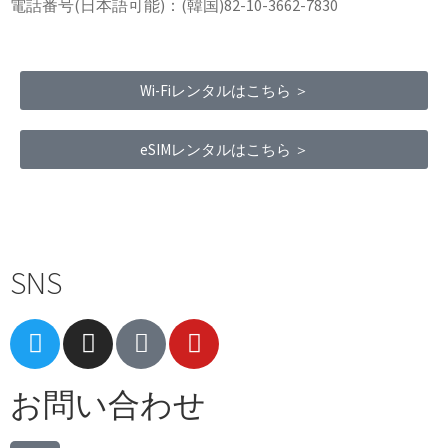
電話番号(日本語可能)：(韓国)82-10-3662-7830
Wi-Fiレンタルはこちら ＞
eSIMレンタルはこちら ＞
Terms of Service
|
Privacy Policy
|
Refund Policy
SNS
お問い合わせ