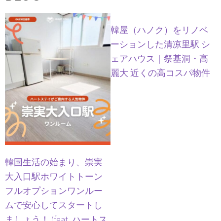
韓屋（ハノク）をリノベ
ーションした清凉里駅 シ
ェアハウス｜祭基洞・高
麗大 近くの高コスパ物件
韓国生活の始まり、崇実
大入口駅ホワイトトーン
フルオプションワンルー
ムで安心してスタートし
ましょう！ (feat. ハートス