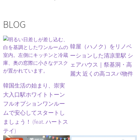
BLOG
韓屋（ハノク）をリノベ
ーションした清凉里駅 シ
ェアハウス｜祭基洞・高
麗大 近くの高コスパ物件
韓国生活の始まり、崇実
大入口駅ホワイトトーン
フルオプションワンルー
ムで安心してスタートし
ましょう！ (feat. ハートス
テイ)