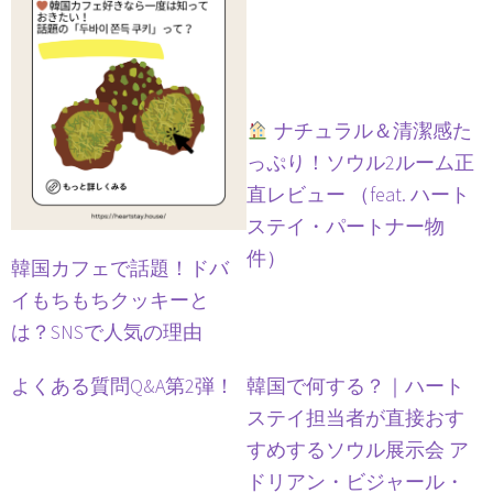
ナチュラル＆清潔感た
っぷり！ソウル2ルーム正
直レビュー （feat. ハート
ステイ・パートナー物
件）
韓国カフェで話題！ドバ
イもちもちクッキーと
は？SNSで人気の理由
よくある質問Q&A第2弾！
韓国で何する？｜ハート
ステイ担当者が直接おす
すめするソウル展示会 ア
ドリアン・ビジャール・