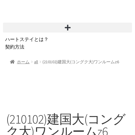
ハートステイとは？
契約方法
韓国不動産情報
サービス費用
ホーム
all
(210102)建国大(コングク大)ワンルームz6
よくある質問
Heartee
(210102)建国大(コング
ク大)ワンルームz6