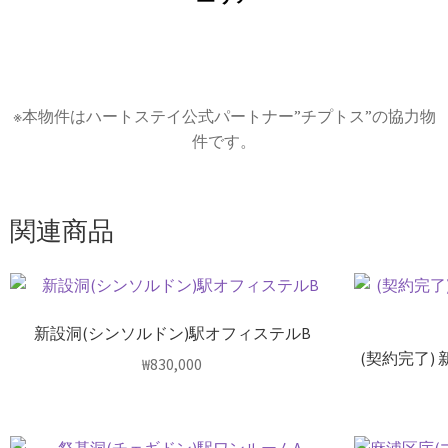
※本物件はハートステイ公式パートナー”チプトス”の協力物
件です。
関連商品
新設洞(シンソルドン)駅オフィステルB
(契約完了)
₩
830,000