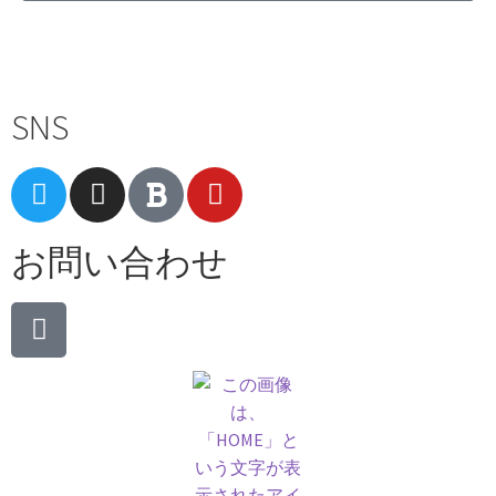
Terms of Service
|
Privacy Policy
|
Refund Policy
SNS
お問い合わせ