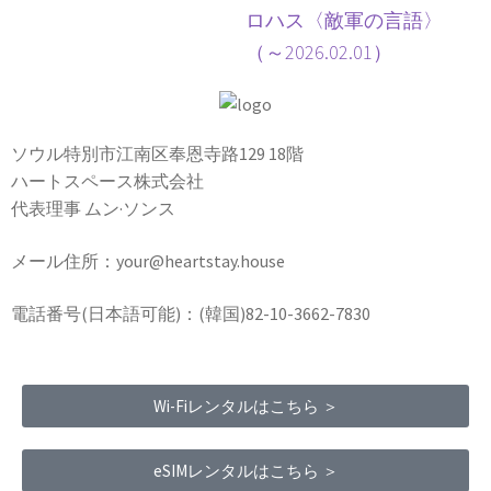
ロハス〈敵軍の言語〉
（～2026.02.01）
ソウル特別市江南区奉恩寺路129 18階
ハートスペース株式会社
代表理事 ムン·ソンス
メール住所：your@heartstay.house
電話番号(日本語可能)：(韓国)82-10-3662-7830
Wi-Fiレンタルはこちら ＞
eSIMレンタルはこちら ＞