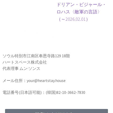
ドリアン・ビジャール・
ロハス〈敵軍の言語〉
（～2026.02.01）
ソウル特別市江南区奉恩寺路129 18階
ハートスペース株式会社
代表理事 ムン·ソンス
メール住所：your@heartstay.house
電話番号(日本語可能)：(韓国)82-10-3662-7830