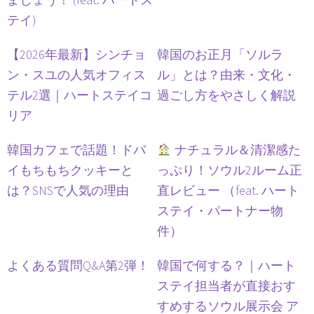
テイ)
【2026年最新】シンチョ
韓国のお正月「ソルラ
ン・スユの人気オフィス
ル」とは？由来・文化・
テル2選｜ハートステイコ
過ごし方をやさしく解説
リア
韓国カフェで話題！ドバ
ナチュラル＆清潔感た
イもちもちクッキーと
っぷり！ソウル2ルーム正
は？SNSで人気の理由
直レビュー （feat. ハート
ステイ・パートナー物
件）
よくある質問Q&A第2弾！
韓国で何する？｜ハート
ステイ担当者が直接おす
すめするソウル展示会 ア