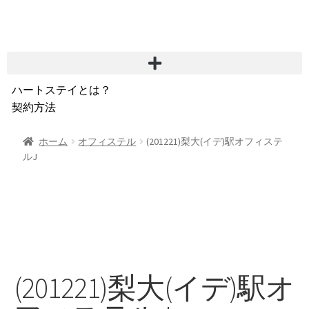
ハートステイとは？
契約方法
韓国不動産情報
サービス費用
ホーム
オフィステル
(201221)梨大(イデ)駅オフィステ
ルJ
よくある質問
Heartee
(201221)梨大(イデ)駅オ