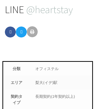
LINE
@heartstay
オフィステル
分類
梨大(イデ)駅
エリア
長期契約(1年契約以上)
契約タ
イプ