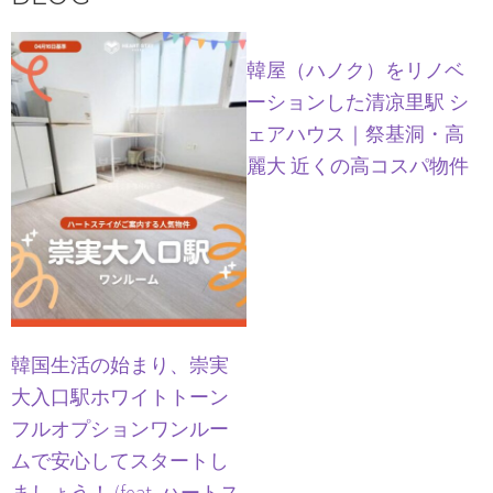
韓屋（ハノク）をリノベ
ーションした清凉里駅 シ
ェアハウス｜祭基洞・高
麗大 近くの高コスパ物件
韓国生活の始まり、崇実
大入口駅ホワイトトーン
フルオプションワンルー
ムで安心してスタートし
ましょう！ (feat. ハートス