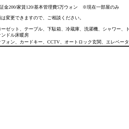
保証金200/家賃120/基本管理費5万ウォン ※現在一部屋のみ
額は変更できますので、ご相談ください。
ローゼット、テーブル、下駄箱、冷蔵庫、洗濯機、シャワー、
オンドル床暖房
オフォン、カードキー、CCTV、オートロック玄関、エレベー