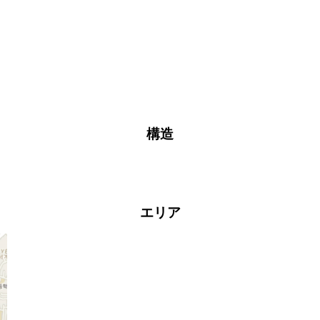
構造
エリア