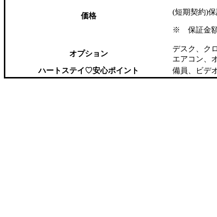
(短期契約)
価格
※ 保証金
デスク、ク
オプション
エアコン、
ハートステイ♡安心ポイント
備員、ビデ
短期フルオプション