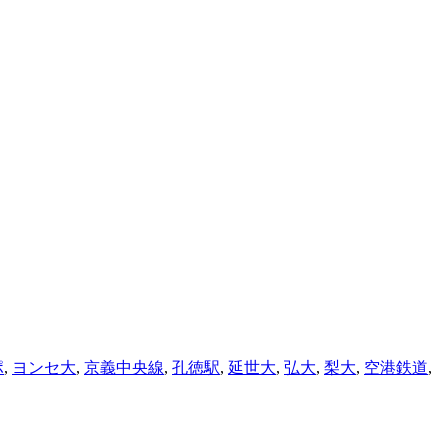
ポ
,
ヨンセ大
,
京義中央線
,
孔徳駅
,
延世大
,
弘大
,
梨大
,
空港鉄道
,