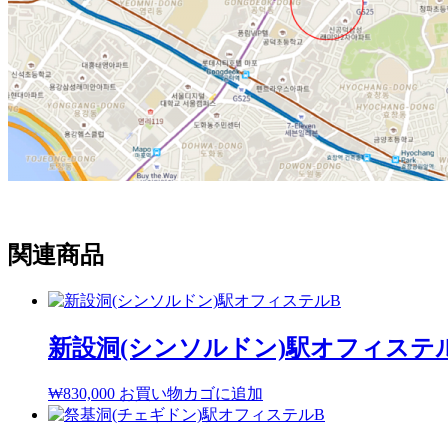
関連商品
新設洞(シンソルドン)駅オフィステ
₩
830,000
お買い物カゴに追加