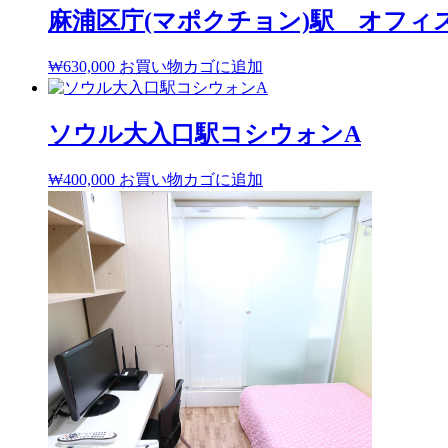
麻浦区庁(マポクチョン)駅 オフィ
₩
630,000
お買い物カゴに追加
ソウル大入口駅コシウォンA
₩
400,000
お買い物カゴに追加