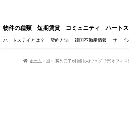
物件の種類
短期賃貸
コミュニティ
ハートス
ハートステイとは？
契約方法
韓国不動産情報
サービ
ホーム
all
(契約完了)外国語大(ウェグゴデ)オフィス