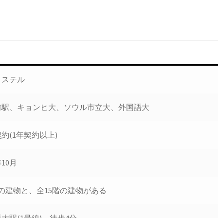
ィステル
前駅、キョンヒ大、ソウル市立大、外国語大
約(1年契約以上)
年10月
の建物と、全15階の建物がある