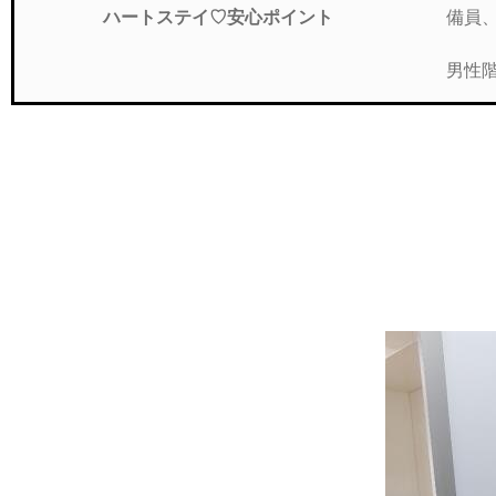
備員
ハートステイ♡安心ポイント
男性