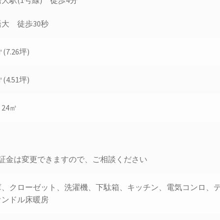
大駅(1号線) 徒歩4分
大 徒歩30秒
㎡(7.26坪)
㎡(4.51坪)
、24㎡
保証金は変更できますので、ご相談ください
庫、クローゼット、洗濯機、下駄箱、キッチン、電気コンロ、
オンドル床暖房