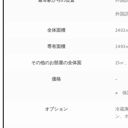
外国語
最寄駅からの位置
外国語
24.02
全体面積
14.93
専有面積
15㎡
その他のお部屋の全体面
–
価格
※ 
冷蔵
オプション
ン、