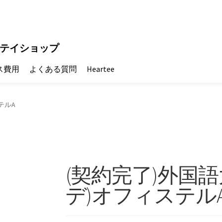
テイショップ
ス費用
よくある質問
Heartee
テルA
(契約完了)外国
デ)オフィステル