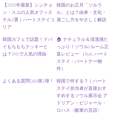
【2026年最新】シンチョ
韓国のお正月「ソルラ
ン・スユの人気オフィス
ル」とは？由来・文化・
テル2選｜ハートステイコ
過ごし方をやさしく解説
リア
韓国カフェで話題！ドバ
🏠 ナチュラル＆清潔感た
イもちもちクッキーと
っぷり！ソウル2ルーム正
は？SNSで人気の理由
直レビュー （feat. ハート
ステイ・パートナー物
件）
よくある質問Q&A第2弾！
韓国で何する？｜ハート
ステイ担当者が直接おす
すめするソウル展示会 ア
ドリアン・ビジャール・
ロハス〈敵軍の言語〉