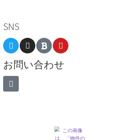
Terms of Service
|
Privacy Policy
|
Refund Policy
SNS
お問い合わせ