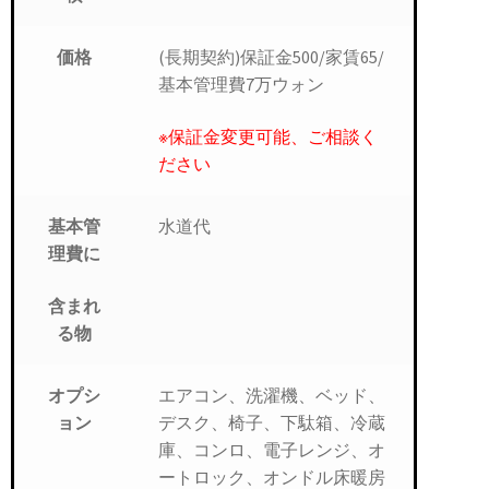
(長期契約)保証金500/家賃65/
価格
基本管理費7万ウォン
※保証金変更可能、ご相談く
ださい
水道代
基本管
理費に
含まれ
る物
エアコン、洗濯機、ベッド、
オプシ
デスク、椅子、下駄箱、冷蔵
ョン
庫、コンロ、電子レンジ、オ
ートロック、オンドル床暖房