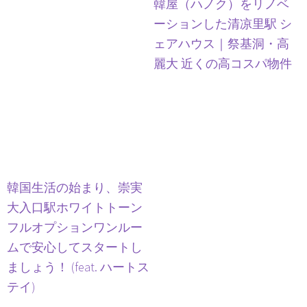
韓屋（ハノク）をリノベ
ーションした清凉里駅 シ
ェアハウス｜祭基洞・高
麗大 近くの高コスパ物件
韓国生活の始まり、崇実
大入口駅ホワイトトーン
フルオプションワンルー
ムで安心してスタートし
ましょう！ (feat. ハートス
テイ)