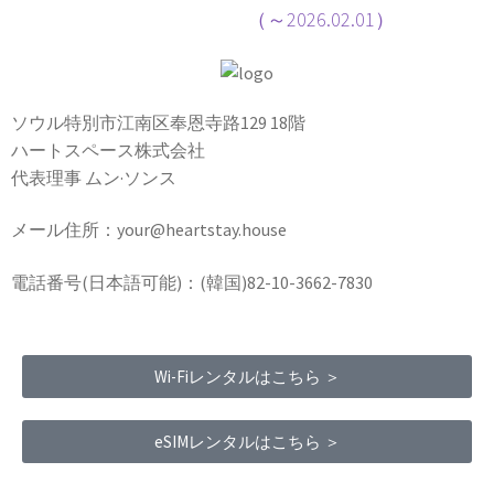
（～2026.02.01）
ソウル特別市江南区奉恩寺路129 18階
ハートスペース株式会社
代表理事 ムン·ソンス
メール住所：your@heartstay.house
電話番号(日本語可能)：(韓国)82-10-3662-7830
Wi-Fiレンタルはこちら ＞
eSIMレンタルはこちら ＞