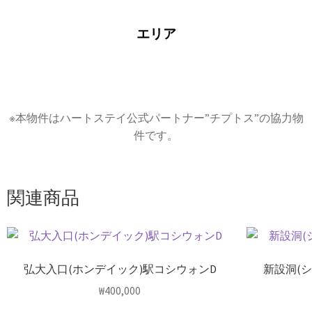
エリア
※本物件はハートステイ公式パートナー”チプトス”の協力物
件です。
関連商品
弘大入口(ホンデイック)駅コシウォンD
新設洞(
₩
400,000