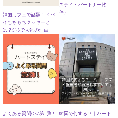
ステイ・パートナー物
件）
韓国カフェで話題！ドバ
イもちもちクッキーと
は？SNSで人気の理由
よくある質問Q&A第2弾！
韓国で何する？｜ハート