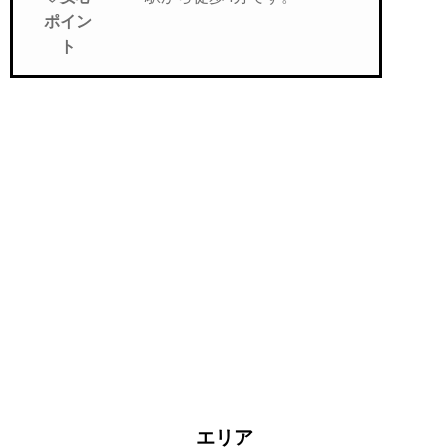
ポイン
ト
短期フルオプション
エリア