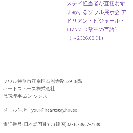
ステイ担当者が直接おす
すめするソウル展示会 ア
ドリアン・ビジャール・
ロハス〈敵軍の言語〉
（～2026.02.01）
ソウル特別市江南区奉恩寺路129 18階
ハートスペース株式会社
代表理事 ムン·ソンス
メール住所：your@heartstay.house
電話番号(日本語可能)：(韓国)82-10-3662-7830