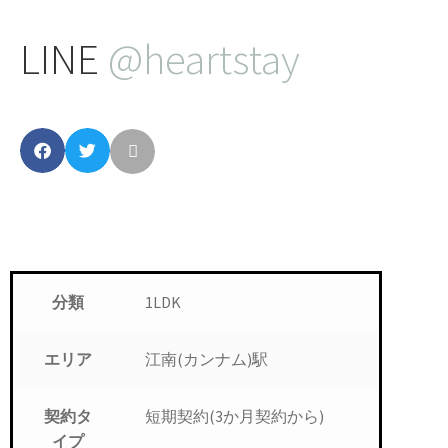
LINE
@heartstay
1LDK
分類
江南(カンナム)駅
エリア
短期契約(3か月契約から)
契約タ
イプ