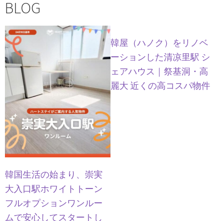
BLOG
韓屋（ハノク）をリノベ
ーションした清凉里駅 シ
ェアハウス｜祭基洞・高
麗大 近くの高コスパ物件
韓国生活の始まり、崇実
大入口駅ホワイトトーン
フルオプションワンルー
ムで安心してスタートし