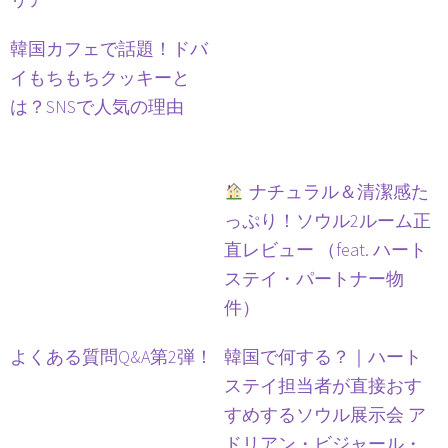
韓国カフェで話題！ドバ
イもちもちクッキーと
は？SNSで人気の理由
ナチュラル＆清潔感た
っぷり！ソウル2ルーム正
直レビュー （feat. ハート
ステイ・パートナー物
件）
よくある質問Q&A第2弾！
韓国で何する？｜ハート
ステイ担当者が直接おす
すめするソウル展示会 ア
ドリアン・ビジャール・