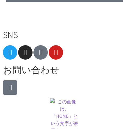
Terms of Service
|
Privacy Policy
|
Refund Policy
SNS
お問い合わせ