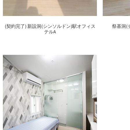
(契約完了) 新設洞(シンソルドン)駅オフィス
祭基洞(
テルA