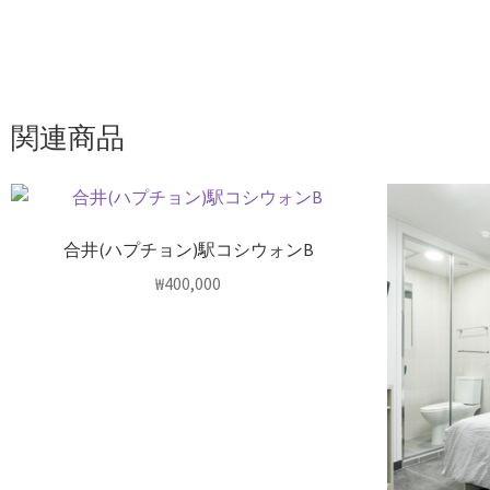
関連商品
合井(ハプチョン)駅コシウォンB
₩
400,000