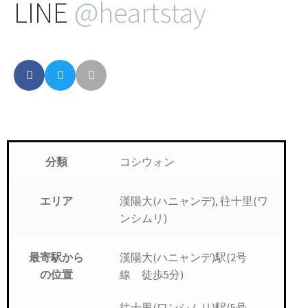
LINE
@heartstay
コシウォン
分類
漢陽大(ハニャンデ), 往十里(ワ
エリア
ンシムリ)
漢陽大(ハニャンデ)駅(2号
最寄駅から
線 徒歩5分)
の位置
往十里(ワンシムリ)駅(5号