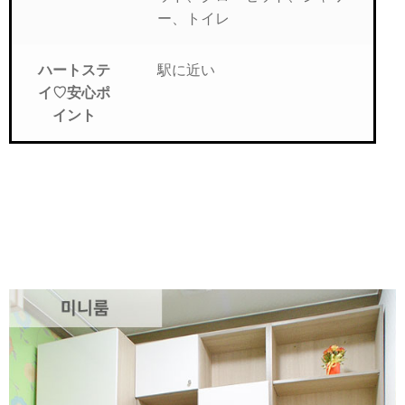
ー、トイレ
駅に近い
ハートステ
イ♡安心ポ
イント