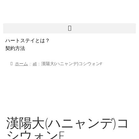
ハートステイとは？
契約方法
韓国不動産情報
サービス費用
ホーム
all
漢陽大(ハニャンデ)コシウォンF
よくある質問
Heartee
漢陽大(ハニャンデ)コ
シウォンF