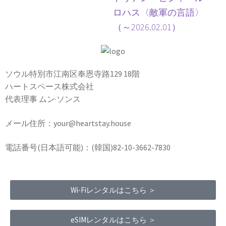
ロハス〈敵軍の言語〉
（～2026.02.01）
ソウル特別市江南区奉恩寺路129 18階
ハートスペース株式会社
代表理事 ムン·ソンス
メール住所：your@heartstay.house
電話番号(日本語可能)：(韓国)82-10-3662-7830
Wi-Fiレンタルはこちら ＞
eSIMレンタルはこちら ＞