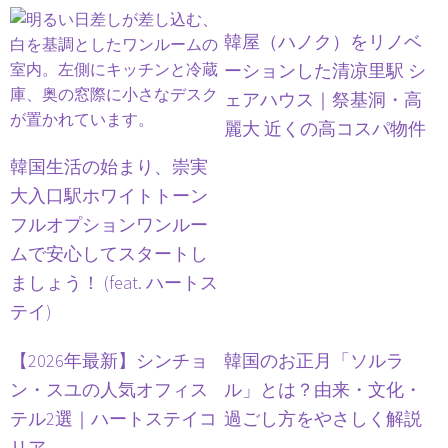
韓屋（ハノク）をリノベ
ーションした清凉里駅 シ
ェアハウス｜祭基洞・高
麗大 近くの高コスパ物件
韓国生活の始まり、崇実
大入口駅ホワイトトーン
フルオプションワンルー
ムで安心してスタートし
ましょう！ (feat. ハートス
テイ)
【2026年最新】シンチョ
韓国のお正月「ソルラ
ン・スユの人気オフィス
ル」とは？由来・文化・
テル2選｜ハートステイコ
過ごし方をやさしく解説
リア